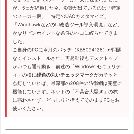
が、5日が経過した今、影響が出ているのは「特定
のメーカー機」「特定のUACカスタマイズ」
「WindhawkなどのUI改造ツール導入環境」など、
かなりピンポイントな条件のハコに絞られてきま
した。
ご自身のPCに今月のパッチ（KB5094126）が問題
なくインストールされ、再起動後もデスクトップ
がいつも通り動き、前述の「Windows セキュリテ
ィ」の横に
緑色の丸いチェックマーク
がカチッと
点灯していれば、最深部の208件の防衛網は完璧に
機能しています。ネットの「不具合大騒ぎ」の衣
に惑わされず、どっしりと構えてそのままPCをお
使いください。