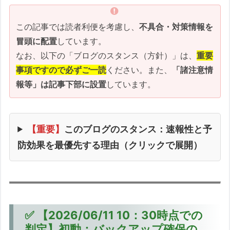
この記事では読者利便を考慮し、
不具合・対策情報を
冒頭に配置
しています。
なお、以下の「ブログのスタンス（方針）」は、
重要
事項ですので必ずご一読
ください。また、
「諸注意情
報等」は記事下部に設置
しています。
【重要】
このブログのスタンス：速報性と予
防効果を最優先する理由（クリックで展開）
✅ 【2026/06/11 10：30時点での
判定】初動：バックアップ確保の