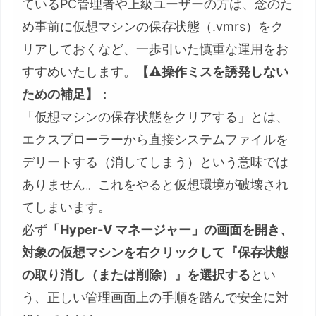
ているPC管理者や上級ユーザーの方は、念のた
め事前に仮想マシンの保存状態（.vmrs）をク
リアしておくなど、一歩引いた慎重な運用をお
すすめいたします。
【⚠️操作ミスを誘発しない
ための補足】：
「仮想マシンの保存状態をクリアする」とは、
エクスプローラーから直接システムファイルを
デリートする（消してしまう）という意味では
ありません。これをやると仮想環境が破壊され
てしまいます。
必ず
「Hyper-V マネージャー」の画面を開き、
対象の仮想マシンを右クリックして『保存状態
の取り消し（または削除）』を選択する
とい
う、正しい管理画面上の手順を踏んで安全に対