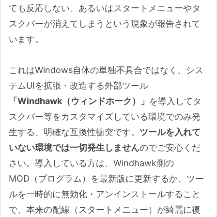
ても反応しない、あるいはスタートメニューやタ
スクバーが消えてしまうという現象が報告されて
います。
これはWindows自体の単独不具合ではなく、シス
テムUIを拡張・改造する外部ツール
「Windhawk（ウィンドホーク）」
を導入してタ
スクバー等をカスタマイズしている環境でのみ発
生する、明確な互換性衝突です。
ツールを入れて
いない環境では一切発生しません
のでご安心くだ
さい。導入している方は、Windhawk側の
MOD（プログラム）を最新版に更新するか、ツー
ルを一時的に無効化・アンインストールすること
で、本来の配線（スタートメニュー）が綺麗に復