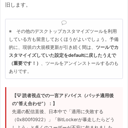
旧します。
※ その他のデスクトップカスタマイズツールを利用
している方も留意しておくほうがよいでしょう。予備
的に、現状の大規模更新が引き続く間は、
ツールでカ
スタマイイズしていた設定をdefaultに戻したうえで
（重要です！）
、ツールをアンインストールするのも
ありです。
【💡 読者視点での一言アドバイス（パッチ適用後
の”答え合わせ”）：】
先週の配信直後、日本中で「適用に失敗する
（0x800f0922）」「BitLockerが暴走したらどう
しよう」と多くのユーザーが不安に包まれました