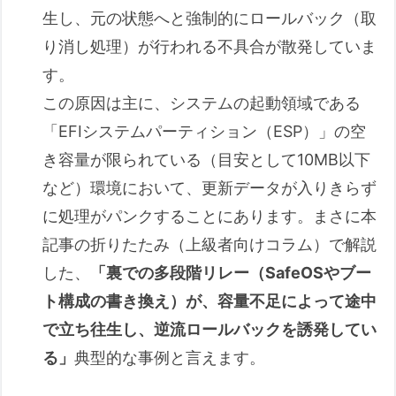
生し、元の状態へと強制的にロールバック（取
り消し処理）が行われる不具合が散発していま
す。
この原因は主に、システムの起動領域である
「EFIシステムパーティション（ESP）」の空
き容量が限られている（目安として10MB以下
など）環境において、更新データが入りきらず
に処理がパンクすることにあります。まさに本
記事の折りたたみ（上級者向けコラム）で解説
した、
「裏での多段階リレー（SafeOSやブー
ト構成の書き換え）が、容量不足によって途中
で立ち往生し、逆流ロールバックを誘発してい
る」
典型的な事例と言えます。