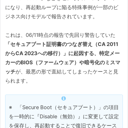
になり、再起動ループに陥る特殊事例が一部のビ
ジネス向けモデルで報告されています。
これは、06/11時点の報告で先回り警告していた
「セキュアブート証明書のつなぎ替え（CA 2011
からCA 2023への移行）」に起因する、特定メー
カーのBIOS（ファームウェア）や暗号化のミスマ
ッチ
が、最悪の形で直結してしまったケースと見
られます。
※ 「Secure Boot（セキュアブート）」の項目
を一時的に『Disable（無効）』に変更して設定
を保存し、再起動することで復旧できるケース