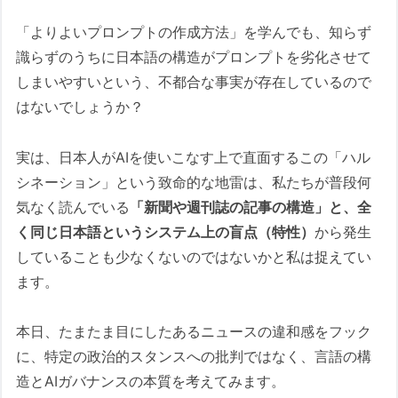
「よりよいプロンプトの作成方法」を学んでも、知らず
識らずのうちに日本語の構造がプロンプトを劣化させて
しまいやすいという、不都合な事実が存在しているので
はないでしょうか？
実は、日本人がAIを使いこなす上で直面するこの「ハル
シネーション」という致命的な地雷は、私たちが普段何
気なく読んでいる
「新聞や週刊誌の記事の構造」と、全
く同じ日本語というシステム上の盲点（特性）
から発生
していることも少なくないのではないかと私は捉えてい
ます。
本日、たまたま目にしたあるニュースの違和感をフック
に、特定の政治的スタンスへの批判ではなく、言語の構
造とAIガバナンスの本質を考えてみます。