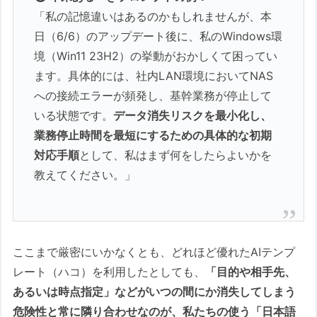
「私の記憶違いはあるのかもしれませんが、本
日（6/6）のアップデート後に、私のWindows環
境（Win11 23H2）の挙動がおかしくて困ってい
ます。具体的には、社内LAN環境においてNAS
への接続エラーが頻発し、基幹業務が停止して
いる状態です。
データ消失リスクを最小化し、
業務停止時間を最短にするための具体的な初期
対応手順
として、私はまず何をしたらよいかを
教えてください。」
ここまで厳密にいかなくとも、どれほど優れたAIテンプ
レート（ハコ）を利用したとしても、
「目的や相手先、
あるいは時点指定」などがいつの間にか消失してしまう
危険性と常に隣り合わせなのが、私たちの使う「日本語