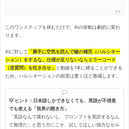
このワンステップを挟むだけで、AIの挙動は劇的に変わ
ります。
AIに対して
「勝手に空気を読んで嘘の補完（ハルシネー
ション）をするな。仕様が足りないならエラーコード
（逆質問）を吐き出せ」
と動線を1本に縛ることができる
ため、ハルシネーションの頻度は驚くほど激減します。
💡 ヒント：日本語しかできなくても、英語が不得意
でも使える「視界の開き方」
「英語なんて喋れないし、プロンプトを英訳するなん
て無理だ」と思う方にこそ、試してほしい強力なセル