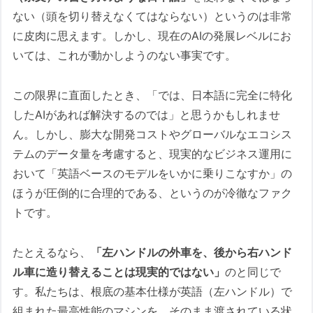
ない（頭を切り替えなくてはならない）というのは非常
に皮肉に思えます。しかし、現在のAIの発展レベルにお
いては、これが動かしようのない事実です。
この限界に直面したとき、「では、日本語に完全に特化
したAIがあれば解決するのでは」と思うかもしれませ
ん。しかし、膨大な開発コストやグローバルなエコシス
テムのデータ量を考慮すると、現実的なビジネス運用に
おいて「英語ベースのモデルをいかに乗りこなすか」の
ほうが圧倒的に合理的である、というのが冷徹なファク
トです。
たとえるなら、
「左ハンドルの外車を、後から右ハンド
ル車に造り替えることは現実的ではない」
のと同じで
す。私たちは、根底の基本仕様が英語（左ハンドル）で
組まれた最高性能のマシンを、そのまま渡されている状