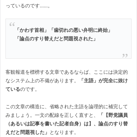
っているのです……。
「かわす首相」「歯切れの悪い弁明に終始」
「論点のすり替えだと問題視された」
客観報道を標榜する文章であるならば、ここには決定的
なシステム上の不備があります。
「主語」が完全に抜け
ている
のです。
この文章の構造に、省略された主語を論理的に補完して
みましょう。一文の配線を正しく直すと、
「【野党議員
（あるいは記事を書いた記者自身）は】、論点のすり替
えだと問題視した」
となります。