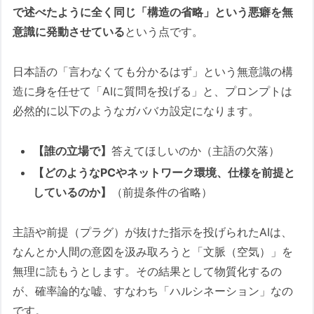
で述べたように全く同じ「構造の省略」という悪癖を無
意識に発動させている
という点です。
日本語の「言わなくても分かるはず」という無意識の構
造に身を任せて「AIに質問を投げる」と、プロンプトは
必然的に以下のようなガババカ設定になります。
【誰の立場で】
答えてほしいのか（主語の欠落）
【どのようなPCやネットワーク環境、仕様を前提と
しているのか】
（前提条件の省略）
主語や前提（プラグ）が抜けた指示を投げられたAIは、
なんとか人間の意図を汲み取ろうと「文脈（空気）」を
無理に読もうとします。その結果として物質化するの
が、確率論的な嘘、すなわち「ハルシネーション」なの
です。