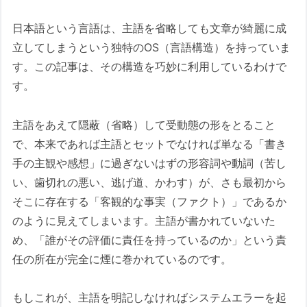
日本語という言語は、主語を省略しても文章が綺麗に成
立してしまうという独特のOS（言語構造）を持っていま
す。この記事は、その構造を巧妙に利用しているわけで
す。
主語をあえて隠蔽（省略）して受動態の形をとること
で、本来であれば主語とセットでなければ単なる「書き
手の主観や感想」に過ぎないはずの形容詞や動詞（苦し
い、歯切れの悪い、逃げ道、かわす）が、さも最初から
そこに存在する「客観的な事実（ファクト）」であるか
のように見えてしまいます。主語が書かれていないた
め、「誰がその評価に責任を持っているのか」という責
任の所在が完全に煙に巻かれているのです。
もしこれが、主語を明記しなければシステムエラーを起