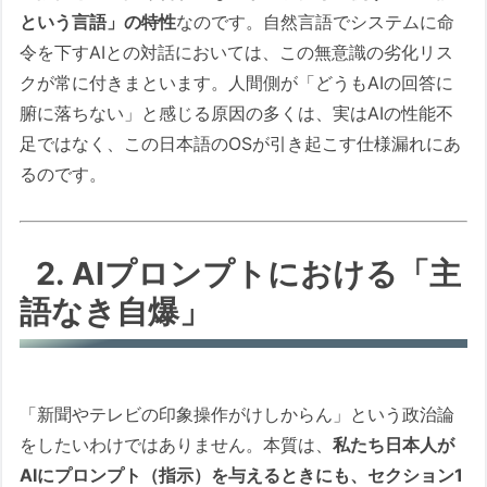
という言語」の特性
なのです。自然言語でシステムに命
令を下すAIとの対話においては、この無意識の劣化リス
クが常に付きまといます。人間側が「どうもAIの回答に
腑に落ちない」と感じる原因の多くは、実はAIの性能不
足ではなく、この日本語のOSが引き起こす仕様漏れにあ
るのです。
2. AIプロンプトにおける「主
語なき自爆」
「新聞やテレビの印象操作がけしからん」という政治論
をしたいわけではありません。本質は、
私たち日本人が
AIにプロンプト（指示）を与えるときにも、セクション1