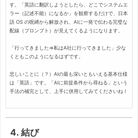
す。「英語に翻訳しようとしたら、どこでシステムエ
ラー（記述不能）になるか」を観察するだけで、日本
語 OS の呪縛から解放され、AIに一発で伝わる完璧な
配線（プロンプト）が見えてくるようになります。
「行ってきました⇒私はA社に行ってきました」少な
くともこのようになるはずです。
悲しいことに（？）AIの最も深いともいえる基本仕様
は「英語」です。「AIに前提条件から尋ねる」という
手法の補完として、上手に併用してみてくださいね！
4. 結び