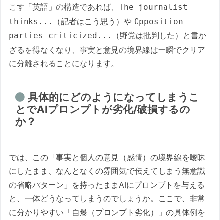
こす「英語」の構造であれば、
The journalist
（記者はこう思う）や
thinks...
Opposition
（野党は批判した）と書か
parties criticized...
ざるを得なくなり、事実と意見の境界線は一瞬でクリア
に分離されることになります。
具体的にどのようになってしまうこ
とでAIプロンプトが劣化/破損するの
か？
では、この「事実と個人の意見（感情）の境界線を曖昧
にしたまま、なんとなくの雰囲気で伝えてしまう無意識
の省略パターン」を持ったままAIにプロンプトを与える
と、一体どうなってしまうのでしょうか。ここで、非常
に分かりやすい「自爆（プロンプト劣化）」の具体例を