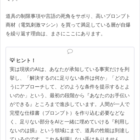
道具の制限事項や言語の死角をサボり、高いプロンプト
商材（電気刺激マシン）を買って満足している層が自爆
を繰り返す理由は、まさにここにあります。
💡 ヒント！
実は現状のAIは、あなたが承知している事実だけを列
挙し、「解決するのに足りない条件は何か」「どのよ
うにアプローチして、どのような条件を提示するとよ
いのか」という、最初の段階から『あなたのお手伝い
ができる』ところまで進歩しています。人間が一人で
完璧な仕様書（プロンプト）を作り込む必要などな
く、足りない部分をAIと一緒に埋めていける『利用し
ないのは損』という領域にまで、道具の性能は到達し
ているのです。これを利用しない手はありません。