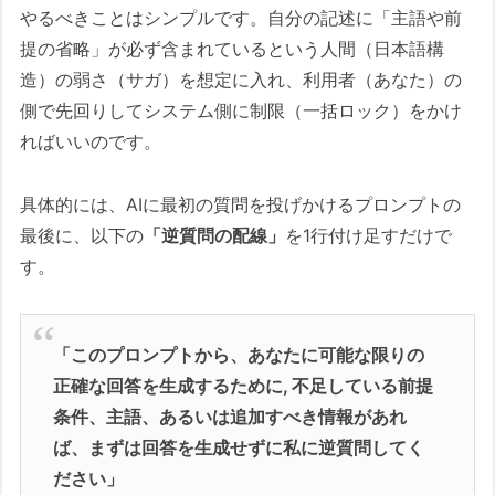
やるべきことはシンプルです。自分の記述に「主語や前
提の省略」が必ず含まれているという人間（日本語構
造）の弱さ（サガ）を想定に入れ、利用者（あなた）の
側で先回りしてシステム側に制限（一括ロック）をかけ
ればいいのです。
具体的には、AIに最初の質問を投げかけるプロンプトの
最後に、以下の
「逆質問の配線」
を1行付け足すだけで
す。
「このプロンプトから、あなたに可能な限りの
正確な回答を生成するために, 不足している前提
条件、主語、あるいは追加すべき情報があれ
ば、まずは回答を生成せずに私に逆質問してく
ださい」