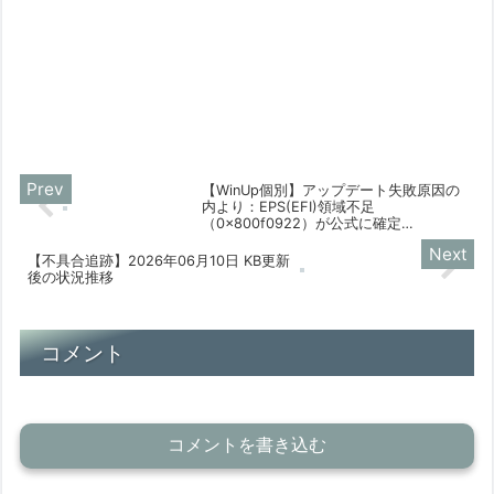
【WinUp個別】アップデート失敗原因の
内より：EPS(EFI)領域不足
（0x800f0922）が公式に確定
【2026/06/03】
【不具合追跡】2026年06月10日 KB更新
後の状況推移
コメント
コメントを書き込む