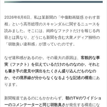
2026年6月6日、私は某新聞の「中傷動画疑惑 かわす首
相」という高市総理のスキャンダルに関するニュースを
読みました。そこには、純粋なファクトだけを報じる内
容とは異なり、どうにも新聞を含む大衆メディア独特の
「胡散臭い違和感」が漂っていたのです。
なぜ違和感があるのか。その最大の原因は、
客観的な事
実（ファクト）を伝えているだけのものなのか、それと
も書き手の意見や演出をたくさん盛り込んだものなの
か、その境界線が分からなくなるような記述の構造
にあ
ります。
新聞報道であるのにもかかわらず、
朝のTVのワイドショ
ーのコメンテーターと同じ胡散臭さ
が発生する構造にな