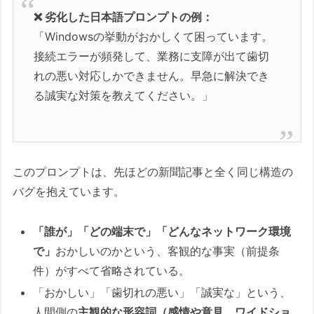
❌ 劣化した日本語プロンプトの例：
「Windowsの挙動がおかしくて困っています。
接続エラーが頻発して、業務に支障が出て歯切
れの悪い対応しかできません。早急に解決でき
る誠実な対策を教えてください。」
このプロンプトは、先ほどの新聞記事と全く同じ構造の
バグを抱えています。
「誰が」「どの端末で」「どんなネットワーク環境
で」
おかしいのかという、客観的な事実（前提条
件）がすべて省略されている。
「おかしい」「歯切れの悪い」「誠実な」という、
人間側の
主観的な形容詞（感情や意見、ワイドショ