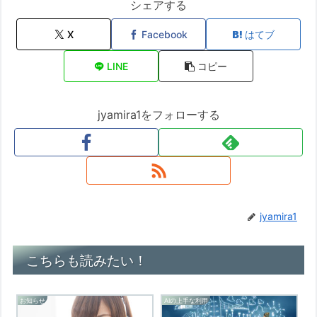
シェアする
X
Facebook
はてブ
LINE
コピー
jyamira1をフォローする
jyamira1
こちらも読みたい！
お知らせ
AIの上手な利用