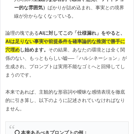
ー的な雰囲気）
ばかりが詰め込まれ、事実との境界
線が分からなくなっている。
論理の塊である
AIに対してこの「仕様漏れ」をやると、
AIは足りない事実や前提条件を確率論的な推測で勝手に
穴埋め
し始めます。
その結果、あなたの環境とは全く関
係のない、もっともらしい嘘──「ハルシネーション」が
生成され、プロンプトは実用不能なゴミへと回帰してし
まうのです。
本来であれば、主観的な形容詞や曖昧な感情表現を徹底
的に引き算し、以下のように記述されていなければなり
ません。
⭕ 本来あるべきプロンプトの例：