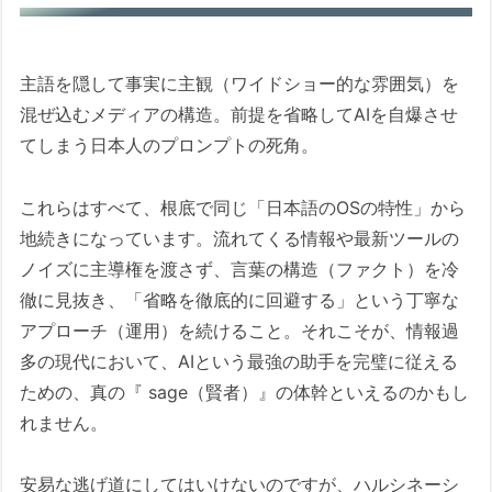
主語を隠して事実に主観（ワイドショー的な雰囲気）を
混ぜ込むメディアの構造。前提を省略してAIを自爆させ
てしまう日本人のプロンプトの死角。
これらはすべて、根底で同じ「日本語のOSの特性」から
地続きになっています。流れてくる情報や最新ツールの
ノイズに主導権を渡さず、言葉の構造（ファクト）を冷
徹に見抜き、「省略を徹底的に回避する」という丁寧な
アプローチ（運用）を続けること。それこそが、情報過
多の現代において、AIという最強の助手を完璧に従える
ための、真の『 sage（賢者）』の体幹といえるのかもし
れません。
安易な逃げ道にしてはいけないのですが、ハルシネーシ