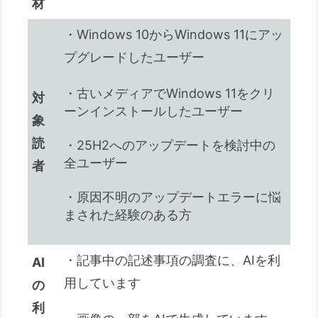
材
・Windows 10からWindows 11にアッ
プグレードしたユーザー
・古いメディアでWindows 11をクリ
対
ーンインストールしたユーザー
象
読
・25H2へのアップデートを検討中の
全ユーザー
者
・原因不明のアップデートエラーに悩
まされた経験のある方
・記事中の記述事項の調査に、AIを利
AI
用しています
の
利