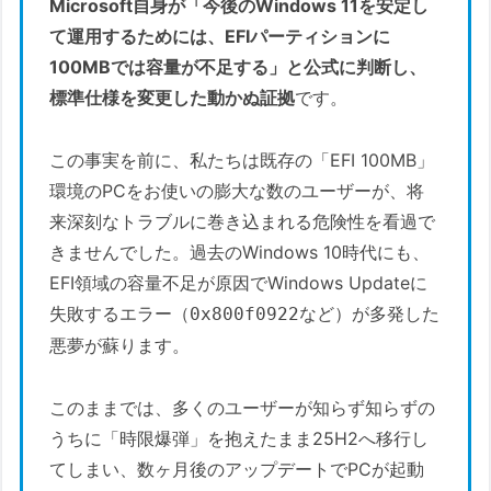
Microsoft自身が「今後のWindows 11を安定し
て運用するためには、EFIパーティションに
100MBでは容量が不足する」と公式に判断し、
標準仕様を変更した動かぬ証拠
です。
この事実を前に、私たちは既存の「EFI 100MB」
環境のPCをお使いの膨大な数のユーザーが、将
来深刻なトラブルに巻き込まれる危険性を看過で
きませんでした。過去のWindows 10時代にも、
EFI領域の容量不足が原因でWindows Updateに
失敗するエラー（
など）が多発した
0x800f0922
悪夢が蘇ります。
このままでは、多くのユーザーが知らず知らずの
うちに「時限爆弾」を抱えたまま25H2へ移行し
てしまい、数ヶ月後のアップデートでPCが起動