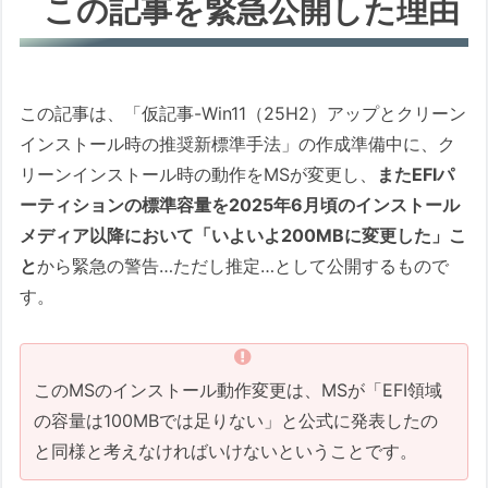
この記事を緊急公開した理由
この記事は、「仮記事-Win11（25H2）アップとクリーン
インストール時の推奨新標準手法」の作成準備中に、ク
リーンインストール時の動作をMSが変更し、
またEFIパ
ーティションの標準容量を2025年6月頃のインストール
メディア以降において「いよいよ200MBに変更した」こ
と
から緊急の警告…ただし推定…として公開するもので
す。
このMSのインストール動作変更は、MSが「EFI領域
の容量は100MBでは足りない」と公式に発表したの
と同様と考えなければいけないということです。