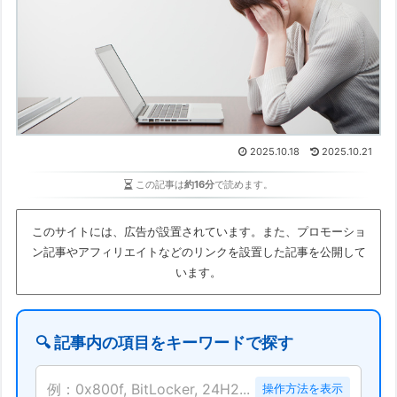
2025.10.18
2025.10.21
この記事は
約16分
で読めます。
このサイトには、広告が設置されています。また、プロモーショ
ン記事やアフィリエイトなどのリンクを設置した記事を公開して
います。
🔍 記事内の項目をキーワードで探す
例：0x800f, BitLocker, 24H2...
操作方法を表示