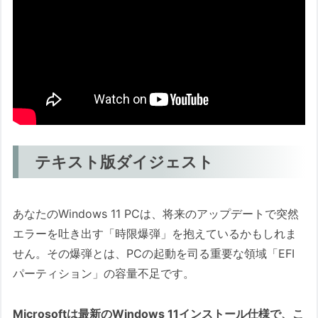
テキスト版ダイジェスト
あなたのWindows 11 PCは、将来のアップデートで突然
エラーを吐き出す「時限爆弾」を抱えているかもしれま
せん。その爆弾とは、PCの起動を司る重要な領域「EFI
パーティション」の容量不足です。
Microsoftは最新のWindows 11インストール仕様で、こ