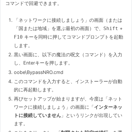
コマンドで回避できます。
「ネットワークに接続しましょう」の画面（または
「国または地域」を選ぶ最初の画面）で、
+
Shift
キーを同時に押してコマンドプロンプトを起動
F10
します。
黒い画面に、以下の魔法の呪文（コマンド）を入力
し、Enterキーを押します。
oobe\BypassNRO.cmd
このコマンドを入力すると、インストーラーが自動
的に再起動します。
再びセットアップが始まりますが、今度は「ネット
ワークに接続しましょう」の画面に「
インターネッ
トに接続していません
」というリンクが出現してい
ます。