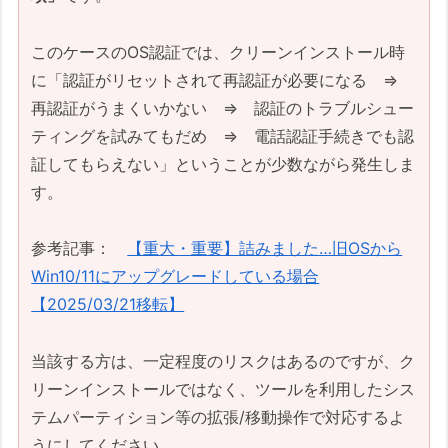
このケースのOS認証では、クリーンインストール時
に「認証がリセットされて再認証が必要になる ⇒
再認証がうまくいかない ⇒ 認証のトラブルシュー
ティングを試みてもだめ ⇒ 電話認証手続きでも認
証してもらえない」ということが少数ながら発生しま
す。
参考記事：
【重大・重要】詰みました…旧OSから
Win10/11にアップグレードしている場合
【2025/03/21移転】
当該する方は、一定程度のリスクはあるのですが、ク
リーンインストールではなく、ツールを利用したシス
テムパーティション等の拡張/移動操作で対応するよ
うにしてください。