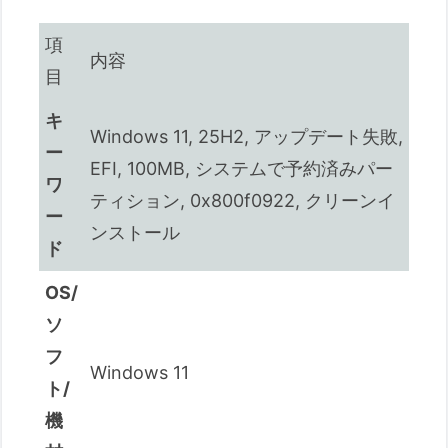
項
内容
目
キ
Windows 11, 25H2, アップデート失敗,
ー
EFI, 100MB, システムで予約済みパー
ワ
ティション, 0x800f0922, クリーンイ
ー
ンストール
ド
OS/
ソ
フ
Windows 11
ト/
機