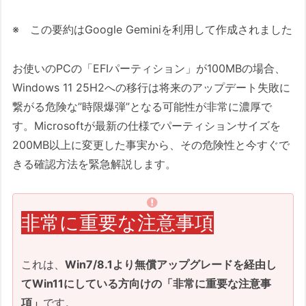
※ この要約はGoogle Geminiを利用して作成されました
お使いのPCの「EFIパーティション」が100MBの場合、
Windows 11 25H2への移行は将来のアップデート失敗に
繋がる危険な”時限爆弾”となる可能性が非常に濃厚で
す。Microsoftが最新の仕様でパーティションサイズを
200MB以上に変更した事実から、その危険性と今すぐで
きる確認方法を緊急解説します。
非常に重要な注意事項
これは、
Win7/8.1より無償アップグレードを経由し
てWin11にしている方向けの「非常に重要な注意事
項」
です。