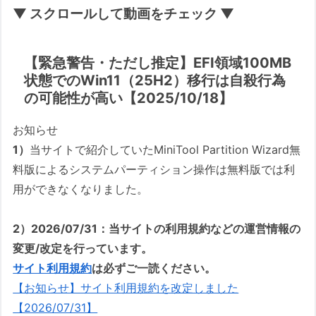
▼ スクロールして動画をチェック ▼
【緊急警告・ただし推定】EFI領域100MB
状態でのWin11（25H2）移行は自殺行為
の可能性が高い【2025/10/18】
お知らせ
1）
当サイトで紹介していたMiniTool Partition Wizard無
料版によるシステムパーティション操作は無料版では利
用ができなくなりました。
2）2026/07/31：当サイトの利用規約などの運営情報の
変更/改定を行っています。
サイト利用規約
は必ずご一読ください。
【お知らせ】サイト利用規約を改定しました
【2026/07/31】