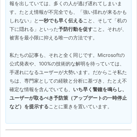
報を出していては、多くの人が逃げ遅れてしまいま
す。たとえ情報が不完全でも、「強い揺れが来るかも
しれない」と
一秒でも早く伝える
こと、そして「机の
下に隠れる」といった
予防行動を促す
こと。それが、
被害を最小限に抑える唯一の方法です。
私たちの記事も、それと全く同じです。Microsoftの
公式発表や、100%の技術的な解明を待っていては、
手遅れになるユーザーが大勢います。だからこそ私た
ちは、専門家としての経験と分析に基づき、たとえ不
確定な情報を含んでいても、
いち早く警鐘を鳴らし、
ユーザーが取るべき予防策（アップデートの一時停止
など）を提示する
ことに重きを置いています。