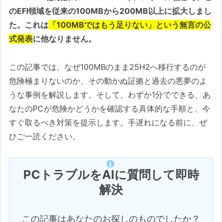
のEFI領域を従来の100MBから200MB以上に拡大しまし
た。これは
「100MBではもう足りない」という無言の公
式発表
に他なりません。
この記事では、なぜ100MBのまま25H2へ移行するのが
危険極まりないのか、その動かぬ証拠と過去の悪夢のよ
うな事例を解説します。そして、わずか1分でできる、あ
なたのPCが危険かどうかを確認する具体的な手順と、今
すぐ取るべき対策を提示します。手遅れになる前に、ぜ
ひご一読ください。
PCトラブルをAIに質問して即時
解決
この記事はあなたのお探しのものでしたか？