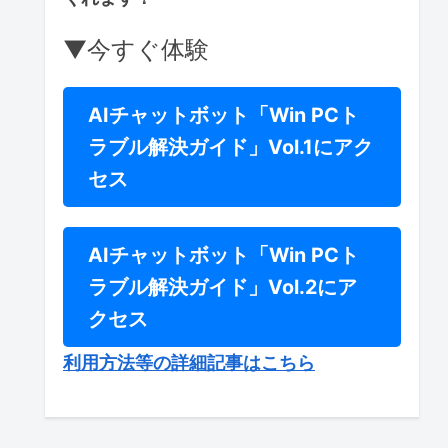
▼今すぐ体験
AIチャットボット「Win PCト
ラブル解決ガイド」Vol.1にアク
セス
AIチャットボット「Win PCト
ラブル解決ガイド」Vol.2にア
クセス
利用方法等の詳細記事はこちら