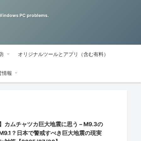
ndows PC problems.
防
オリジナルツールとアプリ（含む有料）
営情報
】カムチャツカ巨大地震に思う – M9.3の
M9.1？日本で警戒すべき巨大地震の現実