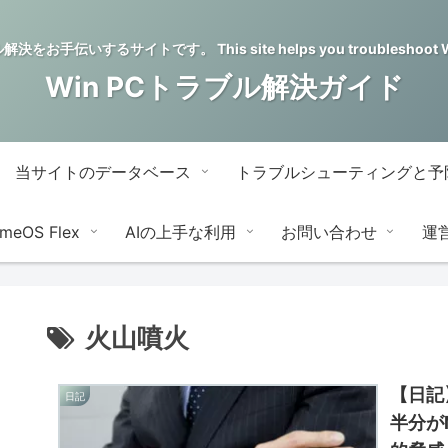
をお手伝いするサイトです。 This site helps you troubleshoot Wi
Win PCトラブル解決ガイド
当サイトのデータベース
トラブルシューティングと予
meOS Flex
AIの上手な利用
お問い合わせ
運
火山噴火
【日記
日記
半分が