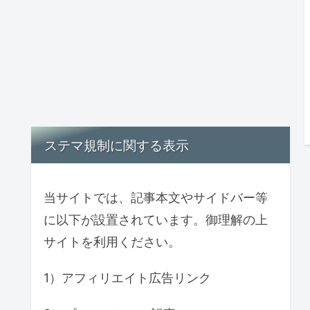
ステマ規制に関する表示
当サイトでは、記事本文やサイドバー等
に以下が設置されています。御理解の上
サイトを利用ください。
1）アフィリエイト広告リンク