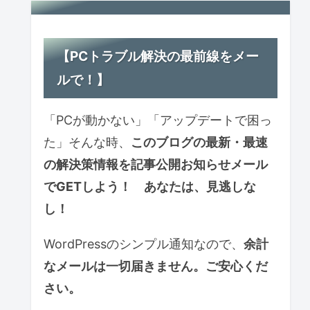
【PCトラブル解決の最前線をメー
ルで！】
「PCが動かない」「アップデートで困っ
た」そんな時、
このブログの最新・最速
の解決策情報を記事公開お知らせ
メール
で
GETしよう！ あなたは、見逃しな
し！
WordPressのシンプル通知なので、
余計
なメールは一切届きません。ご安心くだ
さい。