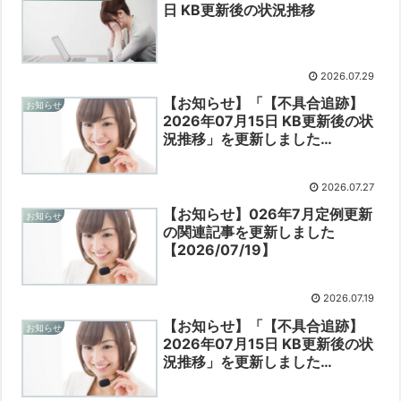
日 KB更新後の状況推移
2026.07.29
【お知らせ】「【不具合追跡】
お知らせ
2026年07月15日 KB更新後の状
況推移」を更新しました
【2026/07/27】
2026.07.27
【お知らせ】026年7月定例更新
お知らせ
の関連記事を更新しました
【2026/07/19】
2026.07.19
【お知らせ】「【不具合追跡】
お知らせ
2026年07月15日 KB更新後の状
況推移」を更新しました
【2026/07/16】