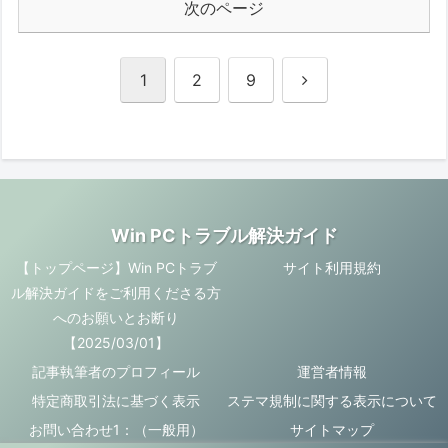
次のページ
次
1
2
9
へ
Win PCトラブル解決ガイド
【トップページ】Win PCトラブ
サイト利用規約
ル解決ガイドをご利用くださる方
へのお願いとお断り
【2025/03/01】
記事執筆者のプロフィール
運営者情報
特定商取引法に基づく表示
ステマ規制に関する表示について
お問い合わせ1：（一般用）
サイトマップ