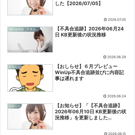
した【2026/07/05】
2026.07.05
【不具合追跡】2026年06月24
WinUp情報（不具合追跡）
日 KB更新後の状況推移
2026.06.29
【おしらせ】６月プレビュー
お知らせ
WinUp不具合追跡並びに内容記
事は遅れます
2026.06.24
【お知らせ】「【不具合追跡】
お知らせ
2026年06月10日 KB更新後の状
況推移」を更新しました
【2026/06/15】
2026.06.15