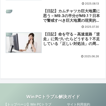
2025.08.13
【日記】カムチャツカ巨大地震に
日記
思う – M9.3の半分がM9.1？日本
で警戒すべき巨大地震の現実的脅
威と対策【2025/07/30】
2025.07.30
【日記】命を守る－高速道路「逆
日記
走」に気づいたらどうする？不足
している「正しい対処法」の周知
【2025/06/26】
2025.06.26
Win PCトラブル解決ガイド
【トップページ】Win PCトラブ
サイト利用規約