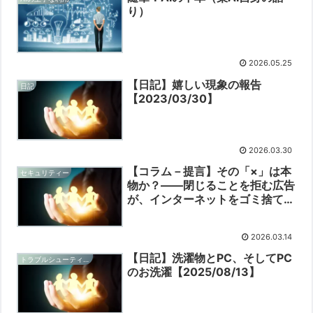
り）
2026.05.25
【日記】嬉しい現象の報告
日記
【2023/03/30】
2026.03.30
【コラム－提言】その「×」は本
セキュリティー
物か？――閉じることを拒む広告
が、インターネットをゴミ捨て場
に変えている
2026.03.14
【日記】洗濯物とPC、そしてPC
トラブルシューティングと予防
のお洗濯【2025/08/13】