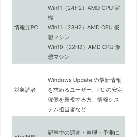
Win11（24H2）AMD CPU 実
機
情報元PC
Win11（23H2）AMD CPU 仮
想マシン
Win10（22H2）AMD CPU 仮
想マシン
Windows Update の最新情報
対象読者
を求めるユーザー、PC の安定
稼働を重視する方、情報シス
テム担当者など
記事中の調査・整理・予測に