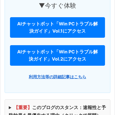
▼今すぐ体験
AIチャットボット「Win PCトラブル解
決ガイド」Vol.1にアクセス
AIチャットボット「Win PCトラブル解
決ガイド」Vol.2にアクセス
利用方法等の詳細記事はこちら
【重要】
このブログのスタンス：速報性と予