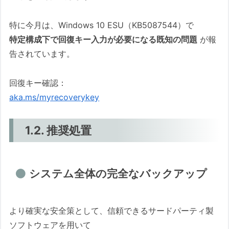
特に今月は、Windows 10 ESU（KB5087544）で
特定構成下で回復キー入力が必要になる既知の問題
が報
告されています。
回復キー確認：
aka.ms/myrecoverykey
1.2. 推奨処置
システム全体の完全なバックアップ
より確実な安全策として、信頼できるサードパーティ製
ソフトウェアを用いて