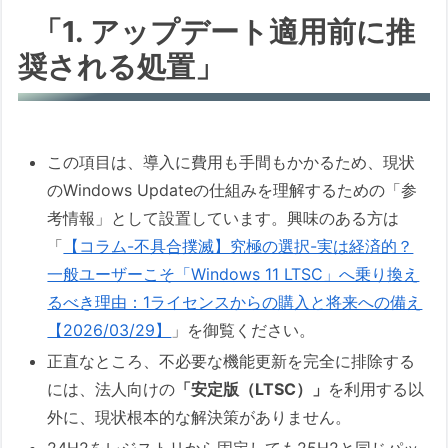
「1. アップデート適用前に推
奨される処置」
この項目は、導入に費用も手間もかかるため、現状
のWindows Updateの仕組みを理解するための「参
考情報」として設置しています。興味のある方は
「
【コラム-不具合撲滅】究極の選択-実は経済的？
一般ユーザーこそ「Windows 11 LTSC」へ乗り換え
るべき理由：1ライセンスからの購入と将来への備え
【2026/03/29】
」を御覧ください。
正直なところ、不必要な機能更新を完全に排除する
には、法人向けの
「安定版（LTSC）」
を利用する以
外に、現状根本的な解決策がありません。