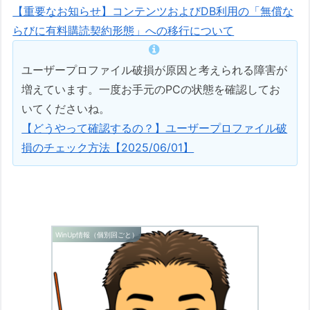
【重要なお知らせ】コンテンツおよびDB利用の「無償な
らびに有料購読契約形態」への移行について
ユーザープロファイル破損が原因と考えられる障害が
増えています。一度お手元のPCの状態を確認してお
いてくださいね。
【どうやって確認するの？】ユーザープロファイル破
損のチェック方法【2025/06/01】
WinUp情報（個別回ごと）