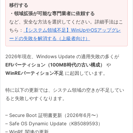
移行する
・領域拡張が可能な専門業者に依頼する
など、安全な方法を選択してください。詳細手法はこ
ちら：
【システム領域不足】WinUpやOSアップグレ
ードの失敗を解消する（上級者向け）
2026年現在、Windows Update の適用失敗の多くが
EFIパーティション（100MB時代の古い構成）
や
WinREパーティション不足
に起因しています。
特に以下の更新では、システム領域の空きが不足してい
ると失敗しやすくなります。
– Secure Boot 証明書更新（2026年6月〜）
– Safe OS Dynamic Update（KB5089593）
– WinRE 関連の更新