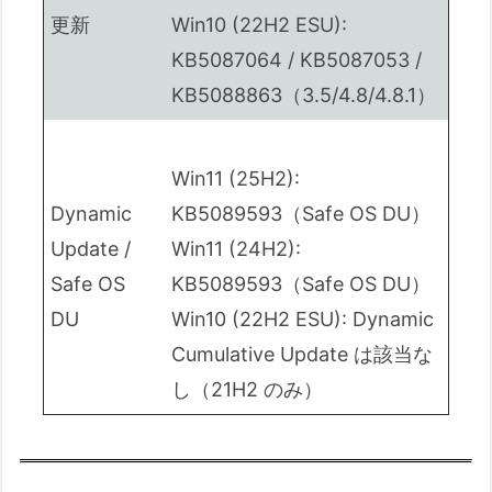
更新
Win10 (22H2 ESU):
KB5087064 / KB5087053 /
KB5088863（3.5/4.8/4.8.1）
Win11 (25H2):
Dynamic
KB5089593（Safe OS DU）
Update /
Win11 (24H2):
Safe OS
KB5089593（Safe OS DU）
DU
Win10 (22H2 ESU): Dynamic
Cumulative Update は該当な
し（21H2 のみ）