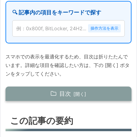
🔍 記事内の項目をキーワードで探す
例：0x800f, BitLocker, 24H2...
操作方法を表示
スマホでの表示を最適化するため、目次は折りたたんで
います。詳細な項目を確認したい方は、下の [開く] ボタ
ンをタップしてください。
目次
この記事の要約
この記事の要約
この記事について
KB 一覧 (2026年5月12日リリース分)