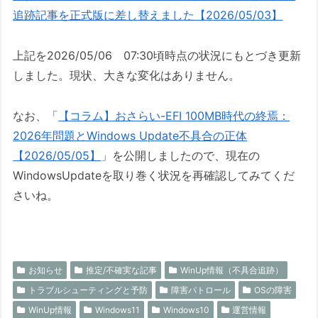
追跡記事を正式版に差し替えました【2026/05/03】
上記を2026/05/06 07:30頃時点の状況にもとづき更新
しました。現状、大きな変化はありません。
なお、「
【コラム】おさらい-EFI 100MB時代の終焉：
2026年問題とWindows Update不具合の正体
【2026/05/05】
」を公開しましたので、現在の
WindowsUpdateを取り巻く状況を再確認してみてくだ
さいね。
お知らせ
推定/不確実な記事
WinUp情報（不具合追跡）
トラブルシューティングと予防
障害パトロール
OSの障害
WinUp情報
Windows11
Windows10
運営情報