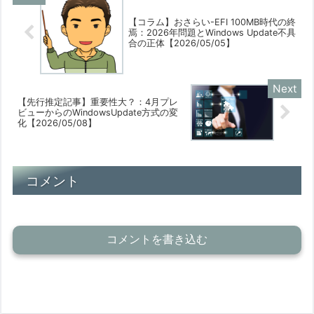
【コラム】おさらい-EFI 100MB時代の終
焉：2026年問題とWindows Update不具
合の正体【2026/05/05】
【先行推定記事】重要性大？：4月プレ
ビューからのWindowsUpdate方式の変
化【2026/05/08】
コメント
コメントを書き込む