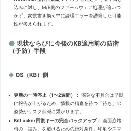
込みに対し、M/B側のファームウェア処理が追いつ
かず、変数書き換え中に論理エラーを誘発した可能
性が考えられます。
現状ならびに今後のKB適用前の防衛
（予防）手段
OS（KB）側
更新の一時停止（1〜2週間）：
深刻な不具合は早期
に報告が上がるため、情報の精査を待つ「待ち」の
姿勢がリスク低減に繋がります。
BitLocker回復キーの完全バックアップ：
画面崩壊
時の「詰み」を避けるための絶対条件。印刷やスマ