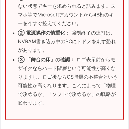
ない状態でキーを求められると詰みます。ス
マホ等でMicrosoftアカウントから48桁のキ
ーを今すぐ控えてください。
② 電源操作の慎重化：
強制終了の連打は、
NVRAM書き込み中のPCにトドメを刺す恐れ
があります。
③ 「舞台の床」の確認：
ロゴ表示前からモ
ザイクならハード階層という可能性が高くな
りますし、ロゴ後ならOS階層の不整合という
可能性が高くなります。これによって「物理
で攻めるか」「ソフトで攻めるか」の戦略が
変わります。