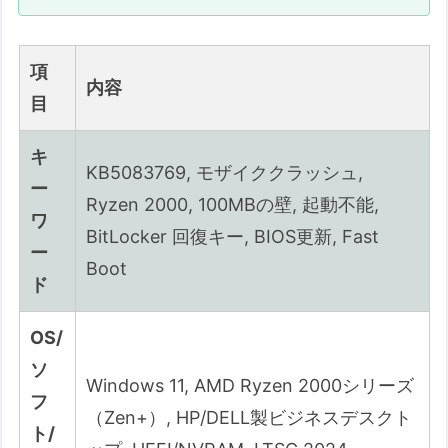
お伝えしたいこととこの記事の対象者
お伝えしたいこと
項
内容
この記事の対象者
目
⚠️ 【厳戒アラート】従来の修復手段は
「効かない」可能性が高い
キ
KB5083769, モザイククラッシュ,
ー
1. 現在確認されている事象：画面の論理崩壊
Ryzen 2000, 100MBの壁, 起動不能,
ワ
（モザイククラッシュ）
BitLocker 回復キー, BIOS更新, Fast
ー
🚨 【緊急警告】従来の修復手段（回復ド
Boot
ライブ等）は通用しない恐れがあります
ド
💻 発生のタイミング：死因は「沈
OS/
黙」の中、発症は「再起動後」
ソ
深読み：PCは「ゾンビ」として蘇る
Windows 11, AMD Ryzen 2000シリーズ
フ
💡 「対話拒絶」という名の絶望
（Zen+）, HP/DELL製ビジネスデスクト
ト/
2. なぜ「モザイク」が起きるのか：3つの主因