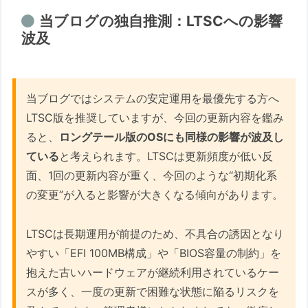
当ブログの独自推測：LTSCへの影響
波及
当ブログではシステムの安定運用を最優先する方へ
LTSC版を推奨していますが、今回の更新内容を鑑み
ると、
ロングテール版のOSにも同様の影響が波及し
ている
と考えられます。LTSCは更新頻度が低い反
面、1回の更新内容が重く、今回のような“初期化系
の変更”が入ると影響が大きくなる傾向があります。
LTSCは長期運用が前提のため、不具合の誘因となり
やすい「EFI 100MB構成」や「BIOS容量の制約」を
抱えた古いハードウェアが継続利用されているケー
スが多く、一度の更新で困難な状態に陥るリスクを