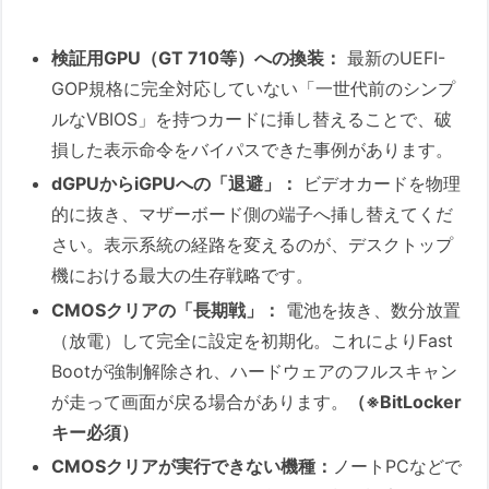
検証用GPU（GT 710等）への換装：
最新のUEFI-
GOP規格に完全対応していない「一世代前のシンプ
ルなVBIOS」を持つカードに挿し替えることで、破
損した表示命令をバイパスできた事例があります。
dGPUからiGPUへの「退避」：
ビデオカードを物理
的に抜き、マザーボード側の端子へ挿し替えてくだ
さい。表示系統の経路を変えるのが、デスクトップ
機における最大の生存戦略です。
CMOSクリアの「長期戦」：
電池を抜き、数分放置
（放電）して完全に設定を初期化。これによりFast
Bootが強制解除され、ハードウェアのフルスキャン
が走って画面が戻る場合があります。
（※BitLocker
キー必須）
CMOSクリアが実行できない機種：
ノートPCなどで