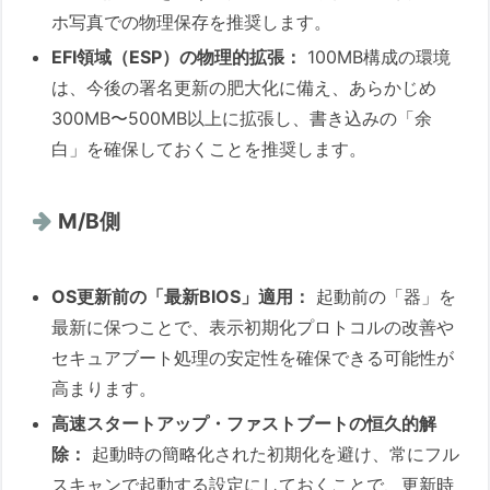
ホ写真での物理保存を推奨します。
EFI領域（ESP）の物理的拡張：
100MB構成の環境
は、今後の署名更新の肥大化に備え、あらかじめ
300MB〜500MB以上に拡張し、書き込みの「余
白」を確保しておくことを推奨します。
M/B側
OS更新前の「最新BIOS」適用：
起動前の「器」を
最新に保つことで、表示初期化プロトコルの改善や
セキュアブート処理の安定性を確保できる可能性が
高まります。
高速スタートアップ・ファストブートの恒久的解
除：
起動時の簡略化された初期化を避け、常にフル
スキャンで起動する設定にしておくことで、更新時