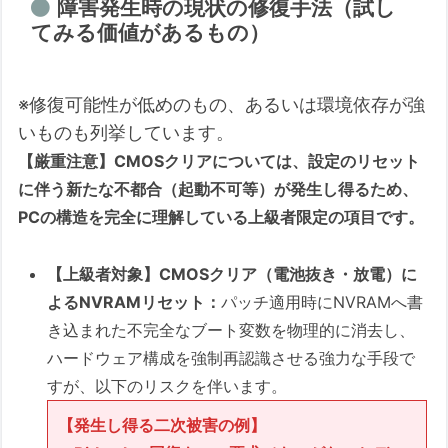
障害発生時の現状の修復手法（試し
てみる価値があるもの）
※修復可能性が低めのもの、あるいは環境依存が強
いものも列挙しています。
【厳重注意】CMOSクリアについては、設定のリセット
に伴う新たな不都合（起動不可等）が発生し得るため、
PCの構造を完全に理解している上級者限定の項目です。
【上級者対象】CMOSクリア（電池抜き・放電）に
よるNVRAMリセット：
パッチ適用時にNVRAMへ書
き込まれた不完全なブート変数を物理的に消去し、
ハードウェア構成を強制再認識させる強力な手段で
すが、以下のリスクを伴います。
【発生し得る二次被害の例】