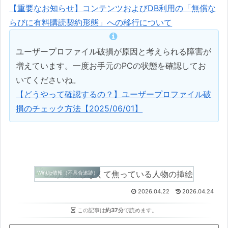
【重要なお知らせ】コンテンツおよびDB利用の「無償な
らびに有料購読契約形態」への移行について
ユーザープロファイル破損が原因と考えられる障害が
増えています。一度お手元のPCの状態を確認してお
いてくださいね。
【どうやって確認するの？】ユーザープロファイル破
損のチェック方法【2025/06/01】
WinUp情報（不具合追跡）
2026.04.22
2026.04.24
この記事は
約37分
で読めます。