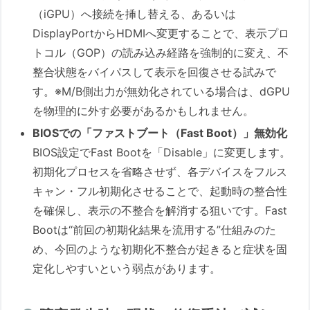
（iGPU）へ接続を挿し替える、あるいは
この記事中の広告リンクについて
DisplayPortからHDMIへ変更することで、表示プロ
トコル（GOP）の読み込み経路を強制的に変え、不
整合状態をバイパスして表示を回復させる試みで
す。※M/B側出力が無効化されている場合は、dGPU
を物理的に外す必要があるかもしれません。
BIOSでの「ファストブート（Fast Boot）」無効化
BIOS設定でFast Bootを「Disable」に変更します。
初期化プロセスを省略させず、各デバイスをフルス
キャン・フル初期化させることで、起動時の整合性
を確保し、表示の不整合を解消する狙いです。Fast
Bootは“前回の初期化結果を流用する”仕組みのた
め、今回のような初期化不整合が起きると症状を固
定化しやすいという弱点があります。