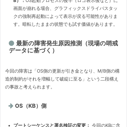
B）：
OS起動プロセスの後半（ロゴ表示後など）に
画面が崩れる場合、グラフィックスドライバスタッ
クの強制再起動によって表示が戻る可能性がありま
す。暗転したままの状態でも試す価値があります。
最新の障害発生原因推測（現場の哨戒
データに基づく）
今回の障害は「OS側の更新が引き金となり、M/B側の構
造的制約がそれを増幅して破綻に至る」という二段構え
の事故と考えられます。
OS（KB）側
ブートシーケンスと署名検証の変更：
今回のKBに含