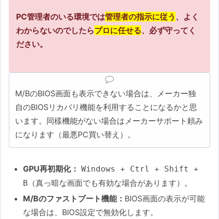
PC管理者のいる環境では
管理者の指示に従う
、よく
わからないのでしたら
プロに任せる
、必ず守ってく
ださい。
M/BのBIOS画面も表示できない場合は、メーカー独
自のBIOSリカバリ機能を利用することになるかと思
います。同樣機能がない場合はメーカーサポート頼み
になります（最悪PC買い替え）。
GPU再初期化：
Windows + Ctrl + Shift +
（真っ暗な画面でも有効な場合があります）。
B
M/Bのファストブート機能：
BIOS画面の表示が可能
な場合は、BIOS設定で無効化します。