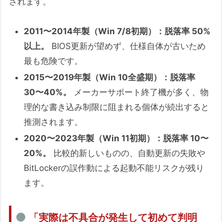
されます。
2011〜2014年製（Win 7/8初期）：脱落率 50%
以上。
BIOS更新が望めず、仕様自体が古いため
最も危険です。
2015〜2019年製（Win 10全盛期）：脱落率
30〜40%。
メーカーサポート終了機が多く、物
理的な書き込み制限に阻まれる個体が続出すると
推測されます。
2020〜2023年製（Win 11初期）：脱落率 10〜
20%。
比較的新しいものの、自動更新の失敗や
BitLockerの誤作動による起動不能リスクが残り
ます。
「実際は不具合が発生して初めて判明