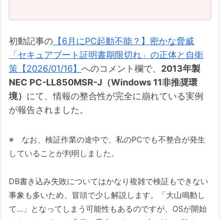
初動記事の
【6月にPC起動不能？】密かな脅威
「セキュアブート証明書期限切れ」の正体と自衛
策【2026/01/16】
へのコメント欄で、
2013年製
NEC PC-LL850MSR-J（Windows 11非推奨環
境）
にて、情報の整合性が完全に崩れている実例
が報告されました。
※ なお、検証作業の途中で、私のPCでも不整合が発生
していることが判明しました。
DB書き込み失敗についてはかなり複雑で検証もできない
事象も多いため、冒頭で少し解説します。「大山鳴動し
て…」となってしまう可能性もあるのですが、OSが開始