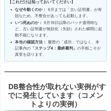
【これだけは知っておいてください】
なぜ今動くのか：
6月までは「古い証明書」が有
効なため、不整合があっても起動します。
いつ死ぬのか：
6月18日以降のパッチ適用時な
ど、古い証明書が無効化（失効）された瞬間に起
動不能になります。
本当の確認方法：
履歴の「成功」ではなく、本
記事内の
「ステップ4：最終審判」
の手順こそが
真実を語ります。
DB整合性が取れない実例がす
でに発生しています（コメン
トよりの実例）