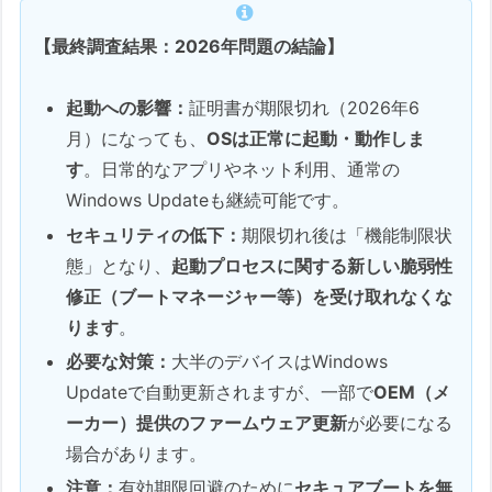
【最終調査結果：2026年問題の結論】
起動への影響：
証明書が期限切れ（2026年6
月）になっても、
OSは正常に起動・動作しま
す
。日常的なアプリやネット利用、通常の
Windows Updateも継続可能です。
セキュリティの低下：
期限切れ後は「機能制限状
態」となり、
起動プロセスに関する新しい脆弱性
修正（ブートマネージャー等）を受け取れなくな
ります
。
必要な対策：
大半のデバイスはWindows
Updateで自動更新されますが、一部で
OEM（メ
ーカー）提供のファームウェア更新
が必要になる
場合があります。
注意：
有効期限回避のために
セキュアブートを無