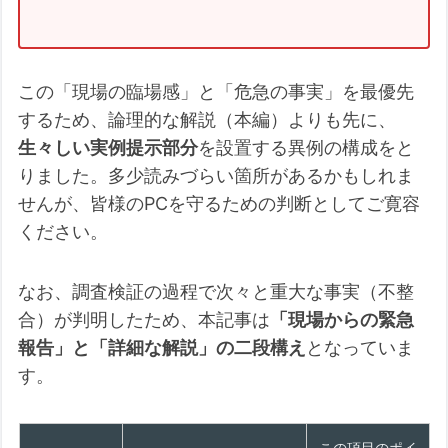
Q:書き込めていない場合は、普通
に起動しませんか？それとも書き
換えに失敗していると起動しなく
この「現場の臨場感」と「危急の事実」を最優先
なるのでしょうか？失敗していて
するため、論理的な解説（本編）よりも先に、
起動しないということであれば、
生々しい実例提示部分
を設置する異例の構成をと
失敗直後に起動しなくなる気もし
りました。多少読みづらい箇所があるかもしれま
ます。
せんが、皆様のPCを守るための判断としてご寛容
【非常に重要】🕰️ なぜ「失
ください。
敗」してもすぐには起動不
能にならないのか？
なお、調査検証の過程で次々と重大な事実（不整
⚠️ ただし「即死」するパタ
合）が判明したため、本記事は
「現場からの緊急
ーンも例外的に存在します
報告」と「詳細な解説」の二段構え
となっていま
💡 結論：2026年6月が「本
す。
当の審判」になる
初回記事へのコメント（実例）への実際の回
この項目のポイ