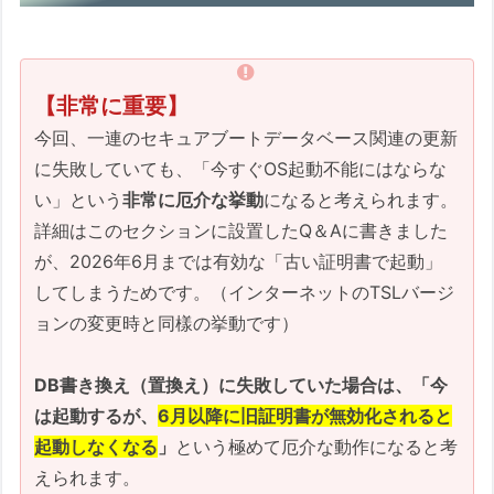
【非常に重要】
今回、一連のセキュアブートデータベース関連の更新
に失敗していても、「今すぐOS起動不能にはならな
い」という
非常に厄介な挙動
になると考えられます。
詳細はこのセクションに設置したQ＆Aに書きました
が、2026年6月までは有効な「古い証明書で起動」
してしまうためです。（インターネットのTSLバージ
ョンの変更時と同樣の挙動です）
DB書き換え（置換え）に失敗していた場合は、「今
は起動するが、
6月以降に旧証明書が無効化されると
起動しなくなる
」
という極めて厄介な動作になると考
えられます。