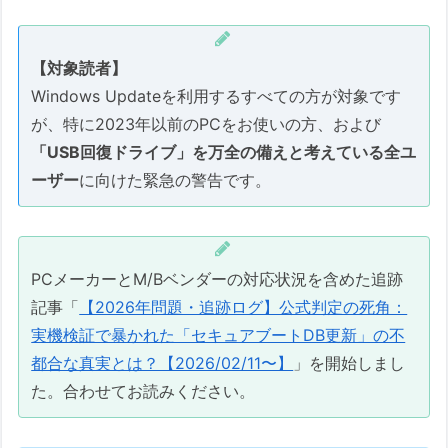
【対象読者】
Windows Updateを利用するすべての方が対象です
が、特に2023年以前のPCをお使いの方、および
「USB回復ドライブ」を万全の備えと考えている全ユ
ーザー
に向けた緊急の警告です。
PCメーカーとM/Bベンダーの対応状況を含めた追跡
記事「
【2026年問題・追跡ログ】公式判定の死角：
実機検証で暴かれた「セキュアブートDB更新」の不
都合な真実とは？【2026/02/11〜】
」を開始しまし
た。合わせてお読みください。