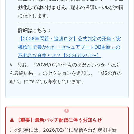
効化してはいけません
。端末の保護レベルが大幅
に低下します。
詳細はこちら：
【2026年問題・追跡ログ】公式判定の死角：実
機検証で暴かれた「セキュアブートDB更新」の
不都合な真実とは？【2026/02/11〜】
※ なお、『2026/02/17時点の状況というか「たぶ
ん最終結果」』のセクションを追加し、「MSの真の
狙い」についても考察しています。
⚠️ 【重要】最新パッチ配信に伴うお知らせ
この記事には、2026/02/11に配信された定例更新