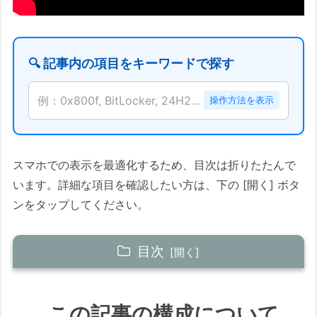
🔍 記事内の項目をキーワードで探す
例：0x800f, BitLocker, 24H2...
操作方法を表示
スマホでの表示を最適化するため、目次は折りたたんで
います。詳細な項目を確認したい方は、下の [開く] ボタ
ンをタップしてください。
目次
概要解説動画（7分13秒）
この記事の構成について
この記事の構成について