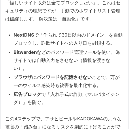
「怪しいサイト以外は全てブロックしたい」。これはセ
キュリティの理想ですが、手動でのホワイトリスト管理
は破綻します。 解決策は「自動化」です。
NextDNS
で「作られて30日以内のドメイン」を自動
ブロックし、詐欺サイトへの入り口を封鎖する。
Bitwarden
などのパスワード管理ツールを使い、偽
サイトでは自動入力をさせない（情報を渡さな
い）。
ブラウザにパスワードを記憶させない
ことで、万が
一のウイルス感染時も被害を最小化する。
広告ブロック
で「入れ子式の詐欺（マルバタイジン
グ）」を防ぐ。
この4ステップで、アサヒビールやKADOKAWAのような
被害の「踏み台」になるリスクを劇的に下げることがで