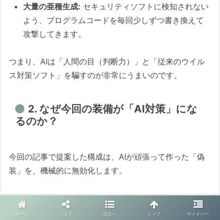
大量の亜種生成:
セキュリティソフトに検知されない
よう、プログラムコードを毎回少しずつ書き換えて
攻撃してきます。
つまり、AIは「人間の目（判断力）」と「従来のウイル
ス対策ソフト」を騙すのが非常にうまいのです。
2. なぜ今回の装備が「AI対策」にな
るのか？
今回の記事で提案した構成は、AIが頑張って作った「偽
装」を、機械的に無効化します。
Bitwarden vs AIフィッシングメール:
ホーム
シェア
目次へ
トップ
サイドバー