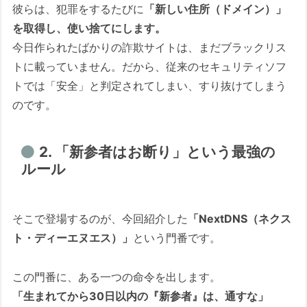
彼らは、犯罪をするたびに
「新しい住所（ドメイン）」
を取得し、使い捨てにします。
今日作られたばかりの詐欺サイトは、まだブラックリス
トに載っていません。だから、従来のセキュリティソフ
トでは「安全」と判定されてしまい、すり抜けてしまう
のです。
2. 「新参者はお断り」という最強の
ルール
そこで登場するのが、今回紹介した
「NextDNS（ネクス
ト・ディーエヌエス）」
という門番です。
この門番に、ある一つの命令を出します。
「生まれてから30日以内の『新参者』は、通すな」