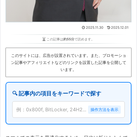
2025.11.30
2025.12.01
この記事は
約55分
で読めます。
このサイトには、広告が設置されています。また、プロモーショ
ン記事やアフィリエイトなどのリンクを設置した記事を公開して
います。
🔍 記事内の項目をキーワードで探す
例：0x800f, BitLocker, 24H2...
操作方法を表示