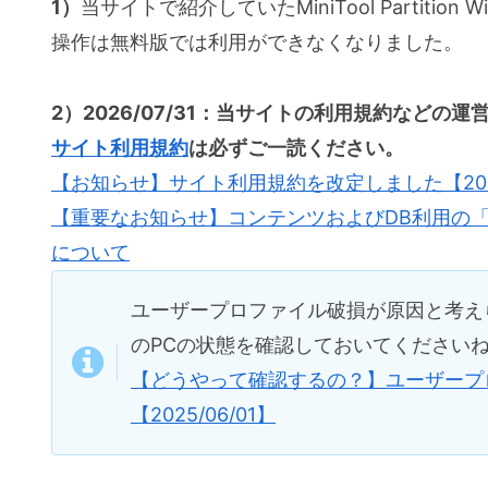
1）
当サイトで紹介していたMiniTool Partiti
操作は無料版では利用ができなくなりました。
2）2026/07/31：当サイトの利用規約などの
サイト利用規約
は必ずご一読ください。
【お知らせ】サイト利用規約を改定しました【2026/
【重要なお知らせ】コンテンツおよびDB利用の
について
ユーザープロファイル破損が原因と考え
のPCの状態を確認しておいてください
【どうやって確認するの？】ユーザープ
【2025/06/01】