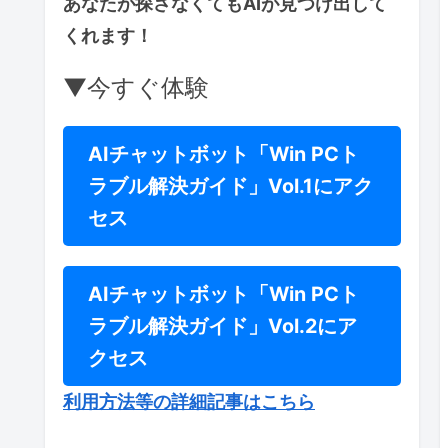
あなたが探さなくてもAIが見つけ出して
くれます！
▼今すぐ体験
AIチャットボット「Win PCト
ラブル解決ガイド」Vol.1にアク
セス
AIチャットボット「Win PCト
ラブル解決ガイド」Vol.2にア
クセス
利用方法等の詳細記事はこちら