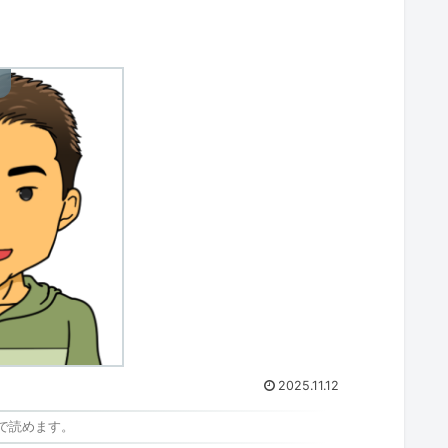
）
2025.11.12
で読めます。