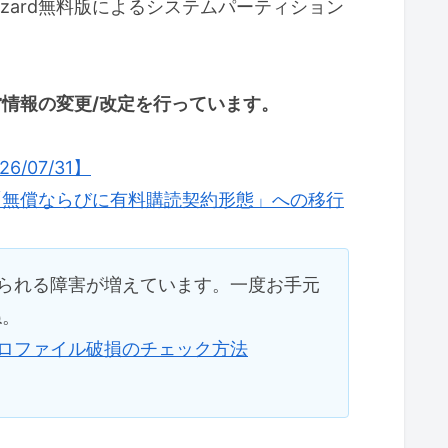
on Wizard無料版によるシステムパーティション
運営情報の変更/改定を行っています。
07/31】
「無償ならびに有料購読契約形態」への移行
られる障害が増えています。一度お手元
ね。
ロファイル破損のチェック方法