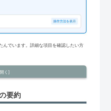
操作方法を表示
たんでいます。詳細な項目を確認したい方
の要約
トル簡略化と当ブログのスタンス