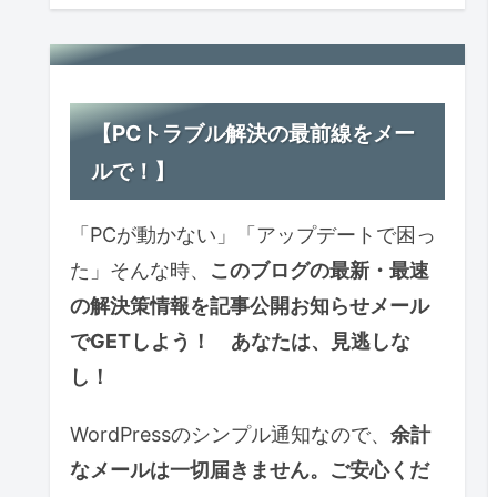
【PCトラブル解決の最前線をメー
ルで！】
「PCが動かない」「アップデートで困っ
た」そんな時、
このブログの最新・最速
の解決策情報を記事公開お知らせ
メール
で
GETしよう！ あなたは、見逃しな
し！
WordPressのシンプル通知なので、
余計
なメールは一切届きません。ご安心くだ