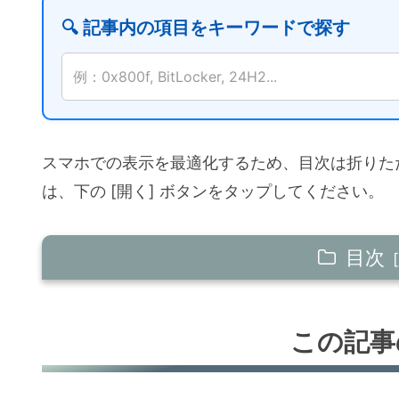
🔍 記事内の項目をキーワードで探す
例：0x800f, BitLocker, 24H2...
スマホでの表示を最適化するため、目次は折りた
は、下の [開く] ボタンをタップしてください。
目次
この記事の要約
この記事
【用語の混乱】MSによるKBタイ
この記事について