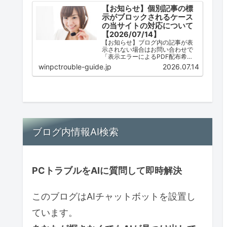
【お知らせ】個別記事の標
示がブロックされるケース
の当サイトの対応について
【2026/07/14】
【お知らせ】ブログ内の記事が表
示されない場合はお問い合わせで
「表示エラーによるPDF配布希
望」とご連絡ください。ただし、
winpctrouble-guide.jp
2026.07.14
配布は必ずしも可能ではありませ
ん。
ブログ内情報AI検索
PCトラブルをAIに質問して即時解決
このブログはAIチャットボットを設置し
ています。