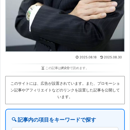
2025.08.18
2025.08.30
この記事は
約2分
で読めます。
このサイトには、広告が設置されています。また、プロモーショ
ン記事やアフィリエイトなどのリンクを設置した記事を公開して
います。
🔍 記事内の項目をキーワードで探す