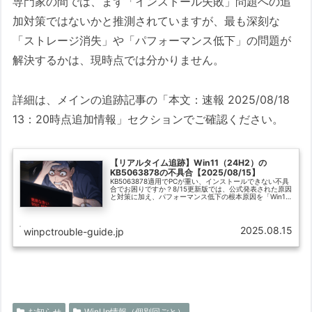
専門家の間では、まず「インストール失敗」問題への追
加対策ではないかと推測されていますが、最も深刻な
「ストレージ消失」や「パフォーマンス低下」の問題が
解決するかは、現時点では分かりません。
詳細は、メインの追跡記事の「本文：速報 2025/08/18
13：20時点追加情報」セクションでご確認ください。
【リアルタイム追跡】Win11（24H2）の
KB5063878の不具合【2025/08/15】
KB5063878適用でPCが重い、インストールできない不具
合でお困りですか？8/15更新版では、公式発表された原因
と対策に加え、パフォーマンス低下の根本原因を「Win12
のβテスト説」など独自の視点で考察します。
2025.08.15
winpctrouble-guide.jp
お知らせ
WinUp情報（個別回ごと）