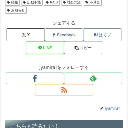
続報
起動不能
RAID
対処方法
不具合
お知らせ
シェアする
X
Facebook
はてブ
LINE
コピー
jyamira1をフォローする
jyamira1
こちらも読みたい！