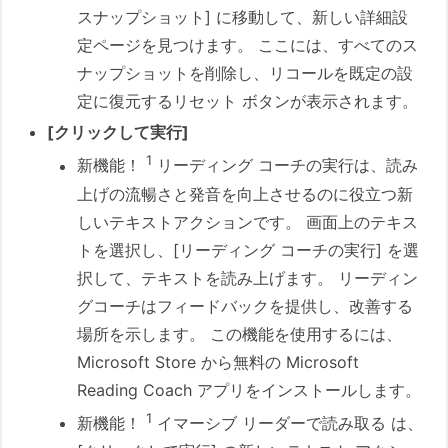
スナップショット] に移動して、新しい詳細設
定ページを見つけます。 ここには、すべてのス
ナップショットを削除し、リコールを既定の設
定に復元するリセット ボタンが表示されます。
[クリックして実行]
1
新機能！
リーディング コーチの実行は、読み
上げの流暢さと発音を向上させるのに役立つ新
しいテキストアクションです。 画面上のテキス
トを選択し、[リーディング コーチの実行] を選
択して、テキストを読み上げます。 リーディン
グコーチはフィードバックを提供し、改善する
場所を示します。 この機能を使用するには、
Microsoft Store から無料の Microsoft
Reading Coach アプリをインストールします。
1
新機能！
イマーシブ リーダーで読み取る は、