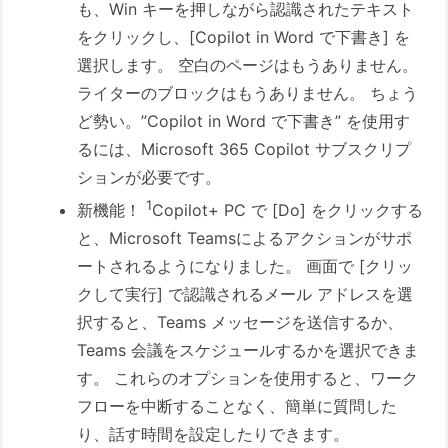
も、Win キーを押しながら認識されたテキスト
をクリックし、[Copilot in Word で下書き] を
選択します。 空白のページはもうありません。
ライターのブロックはもうありません。 ちょう
ど勢い。”Copilot in Word で下書き” を使用す
るには、Microsoft 365 Copilot サブスクリプ
ションが必要です。
1
新機能！
Copilot+ PC で [Do] をクリックする
と、Microsoft Teamsによるアクションがサポ
ートされるようになりました。 画面で [クリッ
クして実行] で認識されるメール アドレスを選
択すると、Teams メッセージを送信するか、
Teams 会議をスケジュールするかを選択できま
す。 これらのオプションを使用すると、ワーク
フローを中断することなく、簡単に質問した
り、話す時間を設定したりできます。