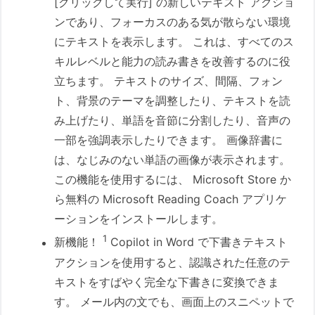
[クリックして実行] の新しいテキスト アクショ
ンであり、フォーカスのある気が散らない環境
にテキストを表示します。 これは、すべてのス
キルレベルと能力の読み書きを改善するのに役
立ちます。 テキストのサイズ、間隔、フォン
ト、背景のテーマを調整したり、テキストを読
み上げたり、単語を音節に分割したり、音声の
一部を強調表示したりできます。 画像辞書に
は、なじみのない単語の画像が表示されます。
この機能を使用するには、 Microsoft Store か
ら無料の Microsoft Reading Coach アプリケ
ーションをインストールします。
1
新機能！
Copilot in Word で下書きテキスト
アクションを使用すると、認識された任意のテ
キストをすばやく完全な下書きに変換できま
す。 メール内の文でも、画面上のスニペットで