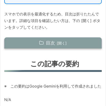
スマホでの表示を最適化するため、目次は折りたたんで
います。詳細な項目を確認したい方は、下の [開く] ボタ
ンをタップしてください。
目次
この記事の要約
この記事の要約
この記事について
KB 一覧 (日本時間2025年7月23日リリース分)
Windows 11 Version 24H2 用 累積更新プ
※ この要約はGoogle Geminiを利用して作成されました
ログラム (セキュリティ問題の修正プログ
ラム)
N/A
Windows 11 Version 23H2 用 累積更新プ