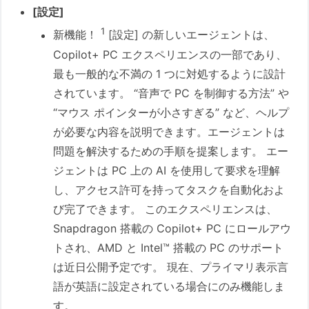
[設定]
1
新機能！
[設定] の新しいエージェントは、
Copilot+ PC エクスペリエンスの一部であり、
最も一般的な不満の 1 つに対処するように設計
されています。 “音声で PC を制御する方法” や
“マウス ポインターが小さすぎる” など、ヘルプ
が必要な内容を説明できます。エージェントは
問題を解決するための手順を提案します。 エー
ジェントは PC 上の AI を使用して要求を理解
し、アクセス許可を持ってタスクを自動化およ
び完了できます。 このエクスペリエンスは、
Snapdragon 搭載の Copilot+ PC にロールアウ
トされ、AMD と Intel™ 搭載の PC のサポート
は近日公開予定です。 現在、プライマリ表示言
語が英語に設定されている場合にのみ機能しま
す。