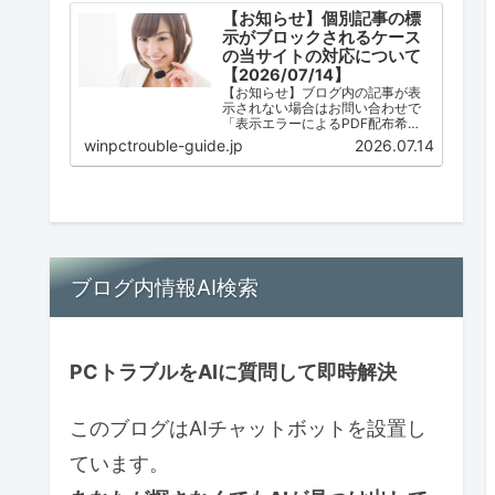
【お知らせ】個別記事の標
示がブロックされるケース
の当サイトの対応について
【2026/07/14】
【お知らせ】ブログ内の記事が表
示されない場合はお問い合わせで
「表示エラーによるPDF配布希
望」とご連絡ください。ただし、
winpctrouble-guide.jp
2026.07.14
配布は必ずしも可能ではありませ
ん。
ブログ内情報AI検索
PCトラブルをAIに質問して即時解決
このブログはAIチャットボットを設置し
ています。