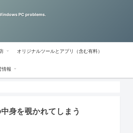
ndows PC problems.
防
オリジナルツールとアプリ（含む有料）
営情報
の中身を覗かれてしまう