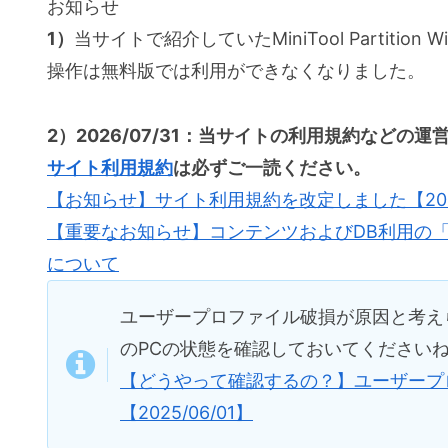
お知らせ
1）
当サイトで紹介していたMiniTool Partiti
操作は無料版では利用ができなくなりました。
2）2026/07/31：当サイトの利用規約などの
サイト利用規約
は必ずご一読ください。
【お知らせ】サイト利用規約を改定しました【2026/
【重要なお知らせ】コンテンツおよびDB利用の
について
ユーザープロファイル破損が原因と考え
のPCの状態を確認しておいてください
【どうやって確認するの？】ユーザープ
【2025/06/01】