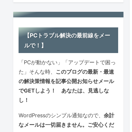
【PCトラブル解決の最前線をメー
ルで！】
「PCが動かない」「アップデートで困っ
た」そんな時、
このブログの最新・最速
の解決策情報を記事公開お知らせ
メール
で
GETしよう！ あなたは、見逃しな
し！
WordPressのシンプル通知なので、
余計
なメールは一切届きません。ご安心くだ