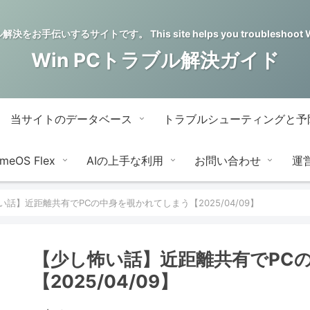
をお手伝いするサイトです。 This site helps you troubleshoot Wi
Win PCトラブル解決ガイド
当サイトのデータベース
トラブルシューティングと予
meOS Flex
AIの上手な利用
お問い合わせ
運
い話】近距離共有でPCの中身を覗かれてしまう【2025/04/09】
【少し怖い話】近距離共有でPC
【2025/04/09】