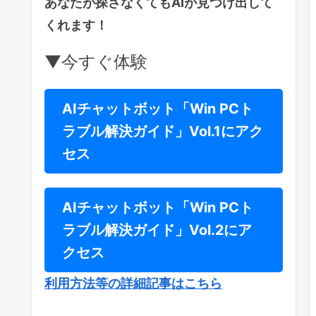
あなたが探さなくてもAIが見つけ出して
くれます！
▼今すぐ体験
AIチャットボット「Win PCト
ラブル解決ガイド」Vol.1にアク
セス
AIチャットボット「Win PCト
ラブル解決ガイド」Vol.2にア
クセス
利用方法等の詳細記事はこちら