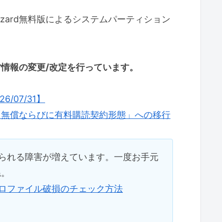
on Wizard無料版によるシステムパーティション
運営情報の変更/改定を行っています。
07/31】
「無償ならびに有料購読契約形態」への移行
られる障害が増えています。一度お手元
ね。
ロファイル破損のチェック方法