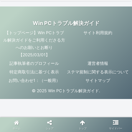
Win PCトラブル解決ガイド
【トップページ】Win PCトラブ
サイト利用規約
ル解決ガイドをご利用くださる方
へのお願いとお断り
【2025/03/01】
記事執筆者のプロフィール
運営者情報
特定商取引法に基づく表示
ステマ規制に関する表示について
お問い合わせ1：（一般用）
サイトマップ
© 2025 Win PCトラブル解決ガイド.
ホーム
シェア
トップ
サイドバー