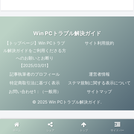
Win PCトラブル解決ガイド
【トップページ】Win PCトラブ
サイト利用規約
ル解決ガイドをご利用くださる方
へのお願いとお断り
【2025/03/01】
記事執筆者のプロフィール
運営者情報
特定商取引法に基づく表示
ステマ規制に関する表示について
お問い合わせ1：（一般用）
サイトマップ
© 2025 Win PCトラブル解決ガイド.
ホーム
シェア
トップ
サイドバー