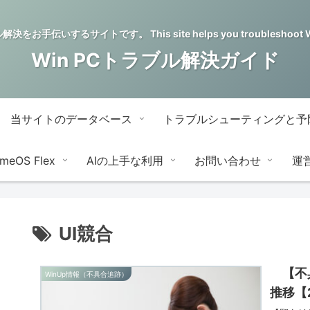
をお手伝いするサイトです。 This site helps you troubleshoot Wi
Win PCトラブル解決ガイド
当サイトのデータベース
トラブルシューティングと予
meOS Flex
AIの上手な利用
お問い合わせ
運
UI競合
【不具
WinUp情報（不具合追跡）
推移【2