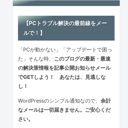
【PCトラブル解決の最前線をメー
ルで！】
「PCが動かない」「アップデートで困っ
た」そんな時、
このブログの最新・最速
の解決策情報を記事公開お知らせ
メール
で
GETしよう！ あなたは、見逃しな
し！
WordPressのシンプル通知なので、
余計
なメールは一切届きません。ご安心くだ
さい。