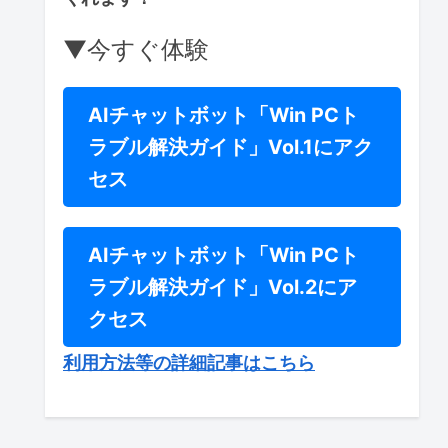
▼今すぐ体験
AIチャットボット「Win PCト
ラブル解決ガイド」Vol.1にアク
セス
AIチャットボット「Win PCト
ラブル解決ガイド」Vol.2にア
クセス
利用方法等の詳細記事はこちら