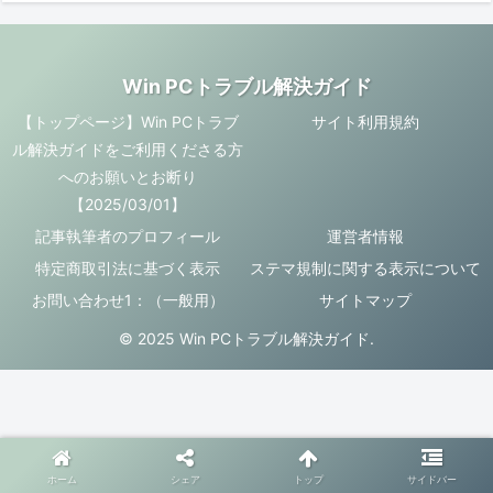
Win PCトラブル解決ガイド
【トップページ】Win PCトラブ
サイト利用規約
ル解決ガイドをご利用くださる方
へのお願いとお断り
【2025/03/01】
記事執筆者のプロフィール
運営者情報
特定商取引法に基づく表示
ステマ規制に関する表示について
お問い合わせ1：（一般用）
サイトマップ
© 2025 Win PCトラブル解決ガイド.
ホーム
シェア
トップ
サイドバー