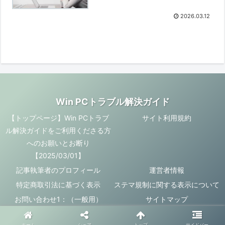
2026.03.12
Win PCトラブル解決ガイド
【トップページ】Win PCトラブ
サイト利用規約
ル解決ガイドをご利用くださる方
へのお願いとお断り
【2025/03/01】
記事執筆者のプロフィール
運営者情報
特定商取引法に基づく表示
ステマ規制に関する表示について
お問い合わせ1：（一般用）
サイトマップ
© 2025 Win PCトラブル解決ガイド.
ホーム
シェア
トップ
サイドバー