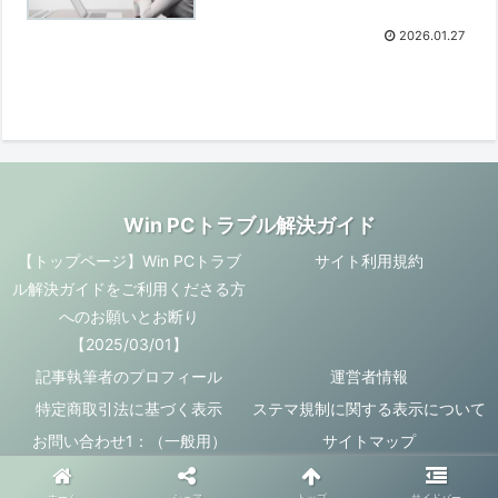
2026.01.27
Win PCトラブル解決ガイド
【トップページ】Win PCトラブ
サイト利用規約
ル解決ガイドをご利用くださる方
へのお願いとお断り
【2025/03/01】
記事執筆者のプロフィール
運営者情報
特定商取引法に基づく表示
ステマ規制に関する表示について
お問い合わせ1：（一般用）
サイトマップ
© 2025 Win PCトラブル解決ガイド.
ホーム
シェア
トップ
サイドバー