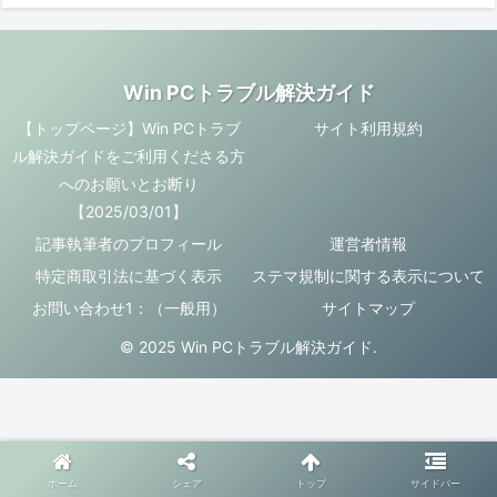
Win PCトラブル解決ガイド
【トップページ】Win PCトラブ
サイト利用規約
ル解決ガイドをご利用くださる方
へのお願いとお断り
【2025/03/01】
記事執筆者のプロフィール
運営者情報
特定商取引法に基づく表示
ステマ規制に関する表示について
お問い合わせ1：（一般用）
サイトマップ
© 2025 Win PCトラブル解決ガイド.
ホーム
シェア
トップ
サイドバー