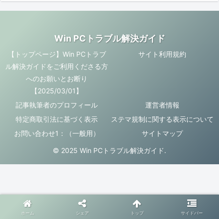
Win PCトラブル解決ガイド
【トップページ】Win PCトラブ
サイト利用規約
ル解決ガイドをご利用くださる方
へのお願いとお断り
【2025/03/01】
記事執筆者のプロフィール
運営者情報
特定商取引法に基づく表示
ステマ規制に関する表示について
お問い合わせ1：（一般用）
サイトマップ
© 2025 Win PCトラブル解決ガイド.
ホーム
シェア
トップ
サイドバー