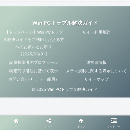
Win PCトラブル解決ガイド
【トップページ】Win PCトラブ
サイト利用規約
ル解決ガイドをご利用くださる方
へのお願いとお断り
【2025/03/01】
記事執筆者のプロフィール
運営者情報
特定商取引法に基づく表示
ステマ規制に関する表示について
お問い合わせ1：（一般用）
サイトマップ
© 2025 Win PCトラブル解決ガイド.
ホーム
シェア
トップ
サイドバー