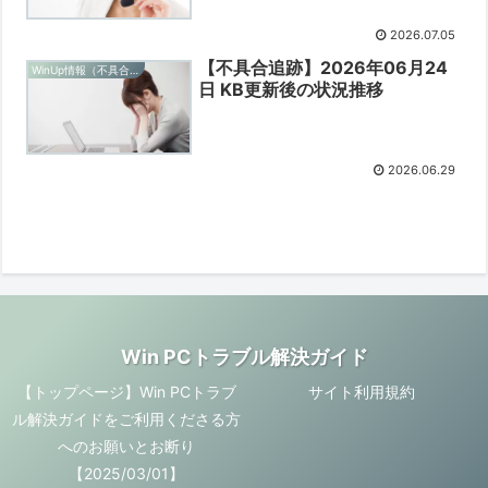
2026.07.05
【不具合追跡】2026年06月24
WinUp情報（不具合追跡）
日 KB更新後の状況推移
2026.06.29
Win PCトラブル解決ガイド
【トップページ】Win PCトラブ
サイト利用規約
ル解決ガイドをご利用くださる方
へのお願いとお断り
【2025/03/01】