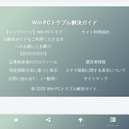
Win PCトラブル解決ガイド
【トップページ】Win PCトラブ
サイト利用規約
ル解決ガイドをご利用くださる方
へのお願いとお断り
【2025/03/01】
記事執筆者のプロフィール
運営者情報
特定商取引法に基づく表示
ステマ規制に関する表示について
お問い合わせ1：（一般用）
サイトマップ
© 2025 Win PCトラブル解決ガイド.
ホーム
シェア
トップ
サイドバー