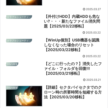
2025.03.27
【外付けHDD】内蔵HDDも危な
トラブルシューティングと予防
い?・・・新たなファイル消失問
題【2525/03/22移転】
2025.03.22
【WinUp個別】USB機器を認識
トラブルシューティングと予防
しなくなった場合のリセット
【2025/03/22移転】
2025.03.22
【どこに行ったの？】消失したフ
OSの障害
ァイル・フォルダを回復!!!
【2025/03/21移転】
2025.03.21
【詳細】セクタバイセクタでのク
OSの障害
ローン時の所要時間を短縮する方
法【2025/03/20移転】