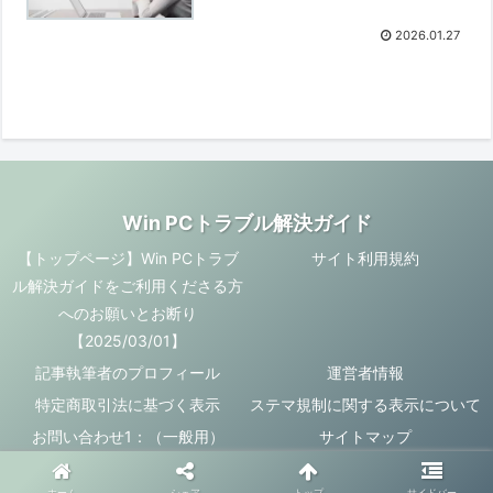
2026.01.27
Win PCトラブル解決ガイド
【トップページ】Win PCトラブ
サイト利用規約
ル解決ガイドをご利用くださる方
へのお願いとお断り
【2025/03/01】
記事執筆者のプロフィール
運営者情報
特定商取引法に基づく表示
ステマ規制に関する表示について
お問い合わせ1：（一般用）
サイトマップ
© 2025 Win PCトラブル解決ガイド.
ホーム
シェア
トップ
サイドバー