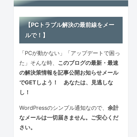
【PCトラブル解決の最前線をメー
ルで！】
「PCが動かない」「アップデートで困っ
た」そんな時、
このブログの最新・最速
の解決策情報を記事公開お知らせ
メール
で
GETしよう！ あなたは、見逃しな
し！
WordPressのシンプル通知なので、
余計
なメールは一切届きません。ご安心くだ
さい。