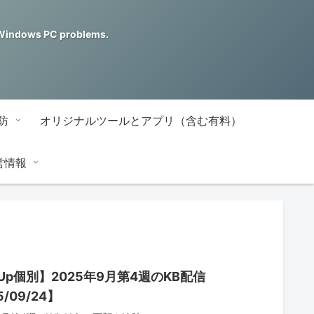
ndows PC problems.
防
オリジナルツールとアプリ（含む有料）
営情報
nUp個別】2025年9月第4週のKB配信
5/09/24】