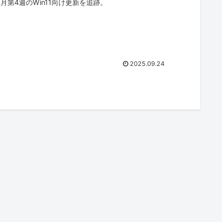
9月第4週のWin11向け更新を追跡。
2025.09.24