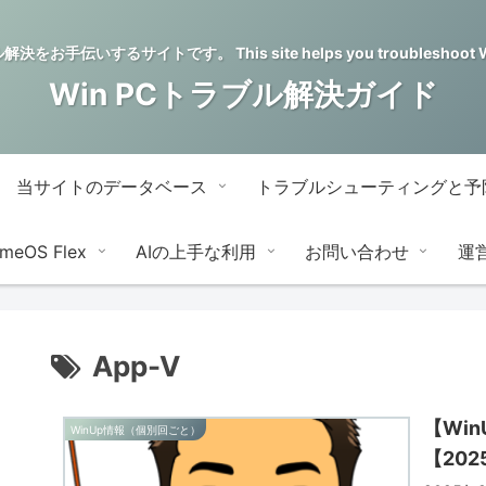
をお手伝いするサイトです。 This site helps you troubleshoot Wi
Win PCトラブル解決ガイド
当サイトのデータベース
トラブルシューティングと予
meOS Flex
AIの上手な利用
お問い合わせ
運
App-V
【Wi
WinUp情報（個別回ごと）
【202