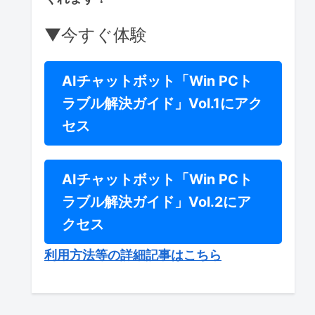
▼今すぐ体験
AIチャットボット「Win PCト
ラブル解決ガイド」Vol.1にアク
セス
AIチャットボット「Win PCト
ラブル解決ガイド」Vol.2にア
クセス
利用方法等の詳細記事はこちら