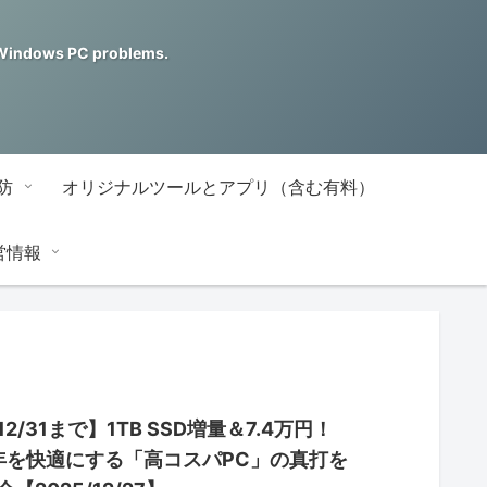
ndows PC problems.
防
オリジナルツールとアプリ（含む有料）
営情報
2/31まで】1TB SSD増量＆7.4万円！
6年を快適にする「高コスパPC」の真打を