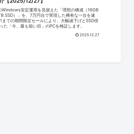
【2025/12/27】
年のWindows安定運用を見据えた「理想の構成（16GB
 1TB SSD）」を、7万円台で実現した稀有な一台を速
/31までの期間限定セールにより、大幅値下げとSSD倍
った「今、最も狙い目」のPCを検証します。
2025.12.27