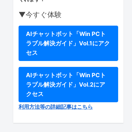
▼今すぐ体験
AIチャットボット「Win PCト
ラブル解決ガイド」Vol.1にアク
セス
AIチャットボット「Win PCト
ラブル解決ガイド」Vol.2にア
クセス
利用方法等の詳細記事はこちら