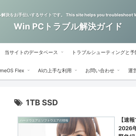
をお手伝いするサイトです。 This site helps you troubleshoot Wi
Win PCトラブル解決ガイド
当サイトのデータベース
トラブルシューティングと予
meOS Flex
AIの上手な利用
お問い合わせ
運
1TB SSD
【速報1
ハードウエアとソフトウエアの情報
202