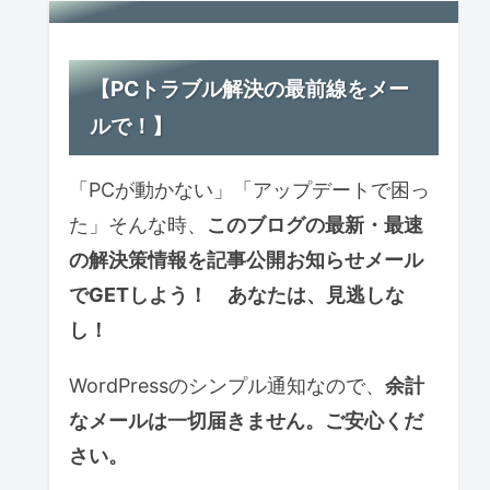
【PCトラブル解決の最前線をメー
ルで！】
「PCが動かない」「アップデートで困っ
た」そんな時、
このブログの最新・最速
の解決策情報を記事公開お知らせ
メール
で
GETしよう！ あなたは、見逃しな
し！
WordPressのシンプル通知なので、
余計
なメールは一切届きません。ご安心くだ
さい。