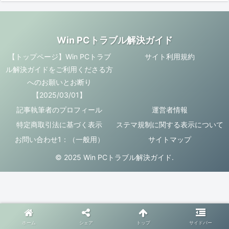
Win PCトラブル解決ガイド
【トップページ】Win PCトラブ
サイト利用規約
ル解決ガイドをご利用くださる方
へのお願いとお断り
【2025/03/01】
記事執筆者のプロフィール
運営者情報
特定商取引法に基づく表示
ステマ規制に関する表示について
お問い合わせ1：（一般用）
サイトマップ
© 2025 Win PCトラブル解決ガイド.
ホーム
シェア
トップ
サイドバー