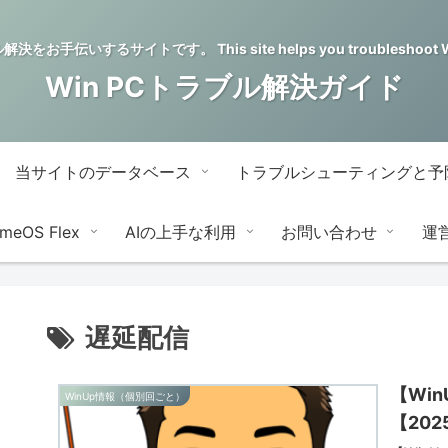
をお手伝いするサイトです。 This site helps you troubleshoot Wi
Win PCトラブル解決ガイド
当サイトのデータベース
トラブルシューティングと予
meOS Flex
AIの上手な利用
お問い合わせ
運
遅延配信
【Win
WinUp情報（個別回ごと）
【2025