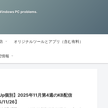
ndows PC problems.
防
オリジナルツールとアプリ（含む有料）
営情報
Up個別】2025年11月第4週のKB配信
/11/26】