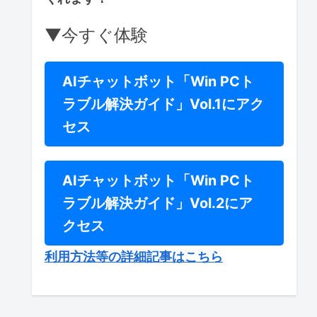
▼今すぐ体験
AIチャットボット「Win PCト
ラブル解決ガイド」Vol.1にアク
セス
AIチャットボット「Win PCト
ラブル解決ガイド」Vol.2にア
クセス
利用方法等の詳細記事はこちら