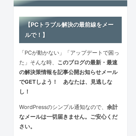
【PCトラブル解決の最前線をメー
ルで！】
「PCが動かない」「アップデートで困っ
た」そんな時、
このブログの最新・最速
の解決策情報を記事公開お知らせ
メール
で
GETしよう！ あなたは、見逃しな
し！
WordPressのシンプル通知なので、
余計
なメールは一切届きません。ご安心くだ
さい。