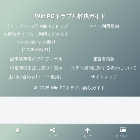
Win PCトラブル解決ガイド
【トップページ】Win PCトラブ
サイト利用規約
ル解決ガイドをご利用くださる方
へのお願いとお断り
【2025/03/01】
記事執筆者のプロフィール
運営者情報
特定商取引法に基づく表示
ステマ規制に関する表示について
お問い合わせ1：（一般用）
サイトマップ
© 2025 Win PCトラブル解決ガイド.
ホーム
シェア
トップ
サイドバー