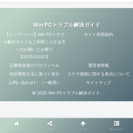
Win PCトラブル解決ガイド
【トップページ】Win PCトラブ
サイト利用規約
ル解決ガイドをご利用くださる方
へのお願いとお断り
【2025/03/01】
記事執筆者のプロフィール
運営者情報
特定商取引法に基づく表示
ステマ規制に関する表示について
お問い合わせ1：（一般用）
サイトマップ
© 2025 Win PCトラブル解決ガイド.
ホーム
シェア
トップ
サイドバー