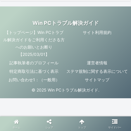
Win PCトラブル解決ガイド
【トップページ】Win PCトラブ
サイト利用規約
ル解決ガイドをご利用くださる方
へのお願いとお断り
【2025/03/01】
記事執筆者のプロフィール
運営者情報
特定商取引法に基づく表示
ステマ規制に関する表示について
お問い合わせ1：（一般用）
サイトマップ
© 2025 Win PCトラブル解決ガイド.
ホーム
シェア
トップ
サイドバー