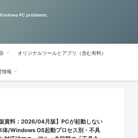
ndows PC problems.
防
オリジナルツールとアプリ（含む有料）
営情報
版資料：2026/04月版】PCが起動しない
PC本体/Windows OS起動プロセス別・不具