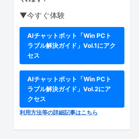
▼今すぐ体験
AIチャットボット「Win PCト
ラブル解決ガイド」Vol.1にアク
セス
AIチャットボット「Win PCト
ラブル解決ガイド」Vol.2にア
クセス
利用方法等の詳細記事はこちら