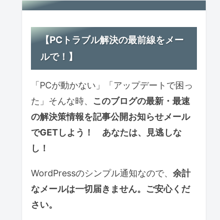
【PCトラブル解決の最前線をメー
ルで！】
「PCが動かない」「アップデートで困っ
た」そんな時、
このブログの最新・最速
の解決策情報を記事公開お知らせ
メール
で
GETしよう！ あなたは、見逃しな
し！
WordPressのシンプル通知なので、
余計
なメールは一切届きません。ご安心くだ
さい。