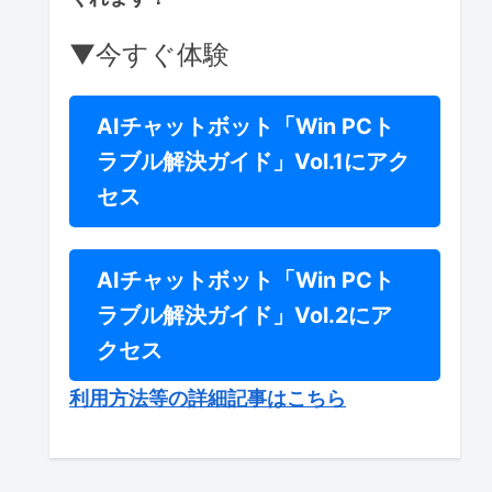
▼今すぐ体験
AIチャットボット「Win PCト
ラブル解決ガイド」Vol.1にアク
セス
AIチャットボット「Win PCト
ラブル解決ガイド」Vol.2にア
クセス
利用方法等の詳細記事はこちら