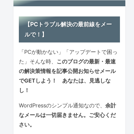
【PCトラブル解決の最前線をメー
ルで！】
「PCが動かない」「アップデートで困っ
た」そんな時、
このブログの最新・最速
の解決策情報を記事公開お知らせ
メール
で
GETしよう！ あなたは、見逃しな
し！
WordPressのシンプル通知なので、
余計
なメールは一切届きません。ご安心くだ
さい。