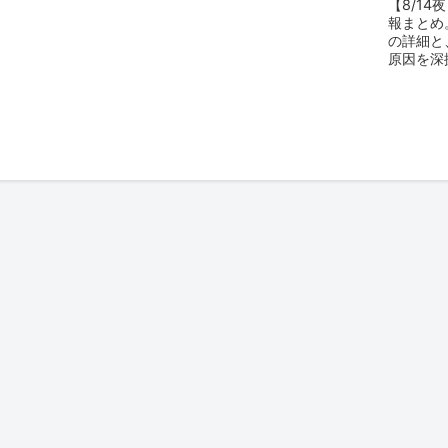
【8/14
報まとめ
の詳細と
原因を深