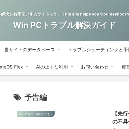
をお手伝いするサイトです。 This site helps you troubleshoot Wi
Win PCトラブル解決ガイド
当サイトのデータベース
トラブルシューティングと予
meOS Flex
AIの上手な利用
お問い合わせ
運
予告編
【先行
WinUp情報（個別回ごと）
の不具合