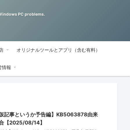
ndows PC problems.
防
オリジナルツールとアプリ（含む有料）
営情報
仮記事というか予告編】KB5063878由来
【2025/08/14】