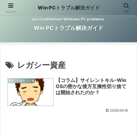
Win PCトラブル解決ガイド
メニュー
検索
Windows PCのトラブル解決をお手伝いするサイトです。 This site helps
you troubleshoot Windows PC problems.
Win PCトラブル解決ガイド
レガシー資産
【コラム】サイレントキル-Win
推定/不確実な記事
OSの密かな後方互換性切り捨て
は開始されたのか？
2026.04.19