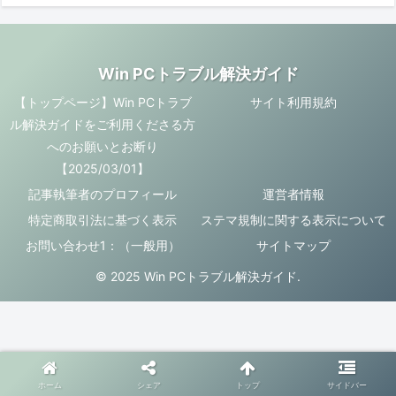
Win PCトラブル解決ガイド
【トップページ】Win PCトラブ
サイト利用規約
ル解決ガイドをご利用くださる方
へのお願いとお断り
【2025/03/01】
記事執筆者のプロフィール
運営者情報
特定商取引法に基づく表示
ステマ規制に関する表示について
お問い合わせ1：（一般用）
サイトマップ
© 2025 Win PCトラブル解決ガイド.
ホーム
シェア
トップ
サイドバー