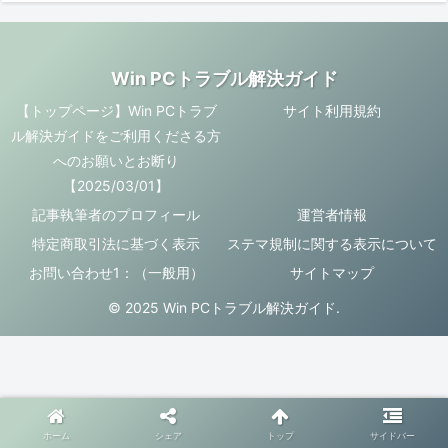
Win PCトラブル解決ガイド
【トップページ】Win PCトラブ
サイト利用規約
ル解決ガイドをご利用くださる方
へのお願いとお断り
【2025/03/01】
記事執筆者のプロフィール
運営者情報
特定商取引法に基づく表示
ステマ規制に関する表示について
お問い合わせ1：（一般用）
サイトマップ
© 2025 Win PCトラブル解決ガイド.
ホーム
シェア
トップ
サイドバー