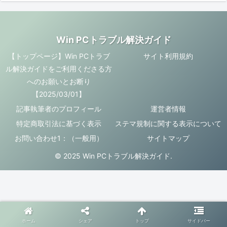
Win PCトラブル解決ガイド
【トップページ】Win PCトラブ
サイト利用規約
ル解決ガイドをご利用くださる方
へのお願いとお断り
【2025/03/01】
記事執筆者のプロフィール
運営者情報
特定商取引法に基づく表示
ステマ規制に関する表示について
お問い合わせ1：（一般用）
サイトマップ
© 2025 Win PCトラブル解決ガイド.
ホーム
シェア
トップ
サイドバー