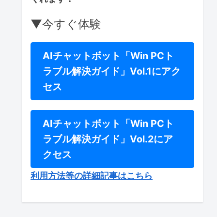
▼今すぐ体験
AIチャットボット「Win PCト
ラブル解決ガイド」Vol.1にアク
セス
AIチャットボット「Win PCト
ラブル解決ガイド」Vol.2にア
クセス
利用方法等の詳細記事はこちら