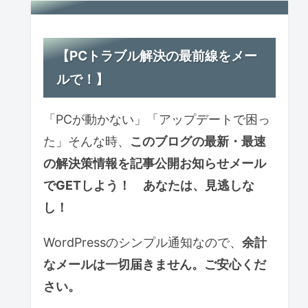
【PCトラブル解決の最前線をメー
ルで！】
「PCが動かない」「アップデートで困っ
た」そんな時、
このブログの最新・最速
の解決策情報を記事公開お知らせ
メール
で
GETしよう！ あなたは、見逃しな
し！
WordPressのシンプル通知なので、
余計
なメールは一切届きません。ご安心くだ
さい。