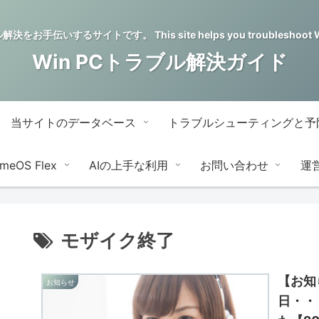
をお手伝いするサイトです。 This site helps you troubleshoot Wi
Win PCトラブル解決ガイド
当サイトのデータベース
トラブルシューティングと予
meOS Flex
AIの上手な利用
お問い合わせ
運
モザイク終了
【お知
お知らせ
日・・