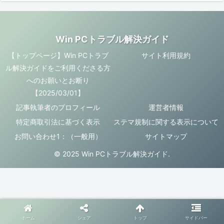
Win PCトラブル解決ガイド
【トップページ】Win PCトラブ
サイト利用規約
ル解決ガイドをご利用くださる方
へのお願いとお断り
【2025/03/01】
記事執筆者のプロフィール
運営者情報
特定商取引法に基づく表示
ステマ規制に関する表示について
お問い合わせ1：（一般用）
サイトマップ
© 2025 Win PCトラブル解決ガイド.
ホーム
シェア
トップ
サイドバー