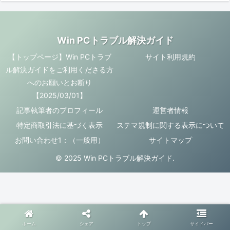
Win PCトラブル解決ガイド
【トップページ】Win PCトラブ
サイト利用規約
ル解決ガイドをご利用くださる方
へのお願いとお断り
【2025/03/01】
記事執筆者のプロフィール
運営者情報
特定商取引法に基づく表示
ステマ規制に関する表示について
お問い合わせ1：（一般用）
サイトマップ
© 2025 Win PCトラブル解決ガイド.
ホーム
シェア
トップ
サイドバー