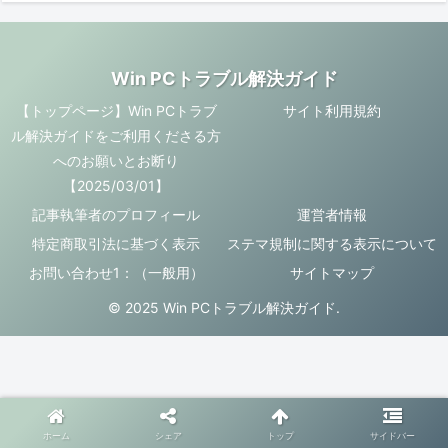
Win PCトラブル解決ガイド
【トップページ】Win PCトラブ
サイト利用規約
ル解決ガイドをご利用くださる方
へのお願いとお断り
【2025/03/01】
記事執筆者のプロフィール
運営者情報
特定商取引法に基づく表示
ステマ規制に関する表示について
お問い合わせ1：（一般用）
サイトマップ
© 2025 Win PCトラブル解決ガイド.
ホーム
シェア
トップ
サイドバー