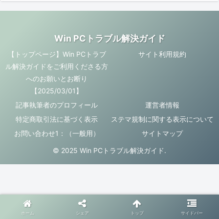
Win PCトラブル解決ガイド
【トップページ】Win PCトラブ
サイト利用規約
ル解決ガイドをご利用くださる方
へのお願いとお断り
【2025/03/01】
記事執筆者のプロフィール
運営者情報
特定商取引法に基づく表示
ステマ規制に関する表示について
お問い合わせ1：（一般用）
サイトマップ
© 2025 Win PCトラブル解決ガイド.
ホーム
シェア
トップ
サイドバー