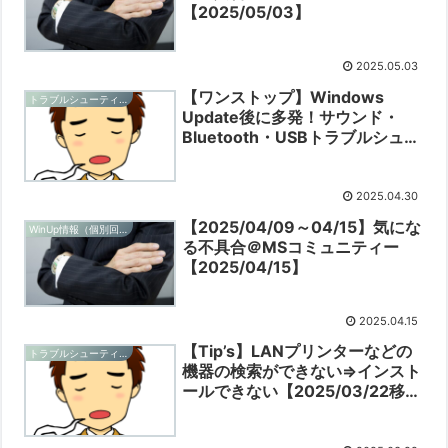
【2025/05/03】
2025.05.03
【ワンストップ】Windows
トラブルシューティングと予防
Update後に多発！サウンド・
Bluetooth・USBトラブルシュー
ティング【2025/04/30】
2025.04.30
【2025/04/09～04/15】気にな
WinUp情報（個別回ごと）
る不具合＠MSコミュニティー
【2025/04/15】
2025.04.15
【Tip’s】LANプリンターなどの
トラブルシューティングと予防
機器の検索ができない⇒インスト
ールできない【2025/03/22移
転】