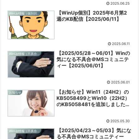
2025.06.25
【WinUp個別】2025年6月第2
WinUp情報（個別回ごと）
週のKB配信【2025/06/11】
2025.06.11
【2025/05/28～06/01】Winの
WinUp情報（不具合追跡）
気になる不具合＠MSコミュニテ
ィー【2025/06/01】
2025.06.01
【お知らせ】Win11（24H2）の
お知らせ
KB5058499とWin10（22H2）
のKB5058481を追加しました
【2025/05/30】
2025.05.30
【2025/04/23～05/03】気にな
WinUp情報（不具合追跡）
る不具合＠MSコミュニティー