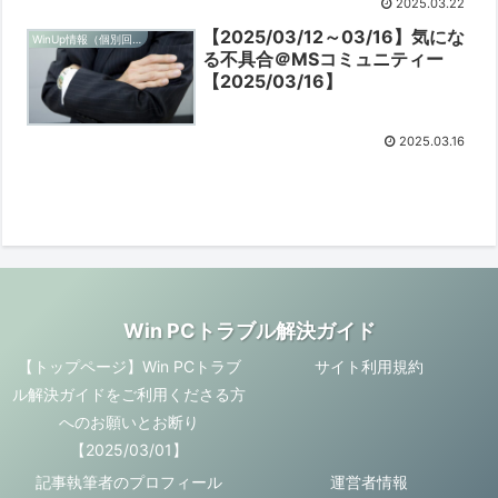
2025.03.22
【2025/03/12～03/16】気にな
WinUp情報（個別回ごと）
る不具合＠MSコミュニティー
【2025/03/16】
2025.03.16
Win PCトラブル解決ガイド
【トップページ】Win PCトラブ
サイト利用規約
ル解決ガイドをご利用くださる方
へのお願いとお断り
【2025/03/01】
記事執筆者のプロフィール
運営者情報