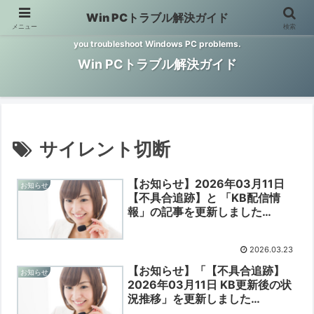
Win PCトラブル解決ガイド
メニュー
検索
Windows PCのトラブル解決をお手伝いするサイトです。 This site helps
you troubleshoot Windows PC problems.
Win PCトラブル解決ガイド
サイレント切断
【お知らせ】2026年03月11日
お知らせ
【不具合追跡】と 「KB配信情
報」の記事を更新しました
【2026/03/23】
2026.03.23
【お知らせ】「【不具合追跡】
お知らせ
2026年03月11日 KB更新後の状
況推移」を更新しました
【2026/03/17】