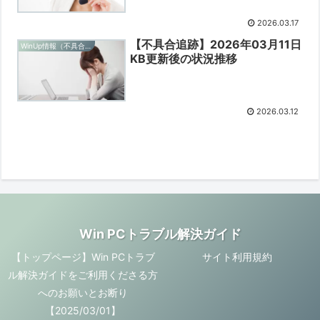
2026.03.17
【不具合追跡】2026年03月11日
WinUp情報（不具合追跡）
KB更新後の状況推移
2026.03.12
Win PCトラブル解決ガイド
【トップページ】Win PCトラブ
サイト利用規約
ル解決ガイドをご利用くださる方
へのお願いとお断り
【2025/03/01】