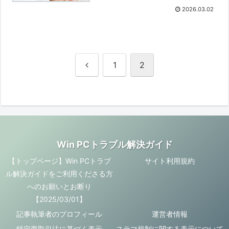
2026.03.02
前
1
2
へ
Win PCトラブル解決ガイド
【トップページ】Win PCトラブ
サイト利用規約
ル解決ガイドをご利用くださる方
へのお願いとお断り
【2025/03/01】
記事執筆者のプロフィール
運営者情報
特定商取引法に基づく表示
ステマ規制に関する表示について