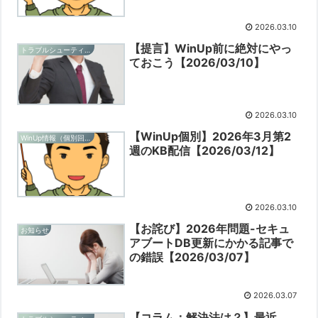
2026.03.10
【提言】WinUp前に絶対にやっ
トラブルシューティングと予防
ておこう【2026/03/10】
2026.03.10
【WinUp個別】2026年3月第2
WinUp情報（個別回ごと）
週のKB配信【2026/03/12】
2026.03.10
【お詫び】2026年問題-セキュ
お知らせ
アブートDB更新にかかる記事で
の錯誤【2026/03/07】
2026.03.07
【コラム：解決法は？】最近