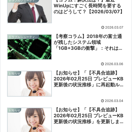
トラブルシューティングと予防
WinUpにすごく長時間を要する
のはどうして？【2026/03/07】
2026.03.07
【考察コラム】2018年の富士通
トラブルシューティングと予防
が残したシステム領域
「1GB+3GBの衝撃」：それはオ
ーバースペックか、未来への聖域
か？【2026/03/05】
2026.03.06
【お知らせ】「【不具合追跡】
お知らせ
2026年02月25日 プレビューKB
更新後の状況推移」に再起動ルー
プからの脱出方法を追記しました
【2026/03/04】
2026.03.04
【お知らせ】「【不具合追跡】
お知らせ
2026年02月25日 プレビューKB
更新後の状況推移」を更新しまし
た【2026/03/02】